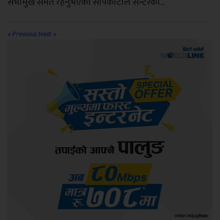
सभामुख समेत रहनुभएका सापकोटाले सेन्टरको...
« Previous
Next »