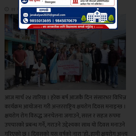
११ चैत्र, २०८१
आज मार्च २४ तारिख । हरेक बर्ष आजकै दिन संसारभर विभिन्न
कार्यक्रम आयोजना गरी अन्तरराष्ट्रिय क्षयरोग दिवस मनाइन्छ ।
क्षयरोग रोग विरुद्ध जनचेतना जगाउने, सरल र सहज रुपमा
उपचारको प्रबन्ध गर्ने, गराउने उद्देश्यका साथ यो दिवस मनाउने
गरिएको छ । दिवसको यस वर्षको नारा ‘हो, हामी क्षयरोग अन्त्य