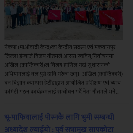
नेकपा (माओवादी केन्द्र)का केन्द्रीय सदस्य एवं मकवानपुर
जिल्ला ईन्चार्ज विजय गौतमले आसन्न स्ववियू निर्वाचनमा
अखिल (क्रान्तिकारी)ले विजय हासिल गर्दा सुशासनको
अभियानलाई बल पुग्ने दाबि गरेका छन्। अखिल (क्रान्तिकारी)
बन बिज्ञान क्याम्पस हेटौंडाद्वारा आयोजित प्रशिक्षण एवं ब्याच
कमिटी गठन कार्यक्रमलाई सम्बोधन गर्दै नेता गौतमले भने,...
भू-माफियालाई पोस्नकै लागि भुमी सम्बन्धी
अध्यादेश ल्याईयो : पुर्व सभामुख सापकोटा