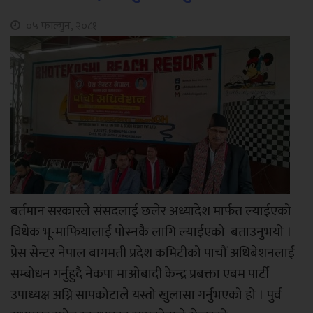
०५ फाल्गुन, २०८१
बर्तमान सरकारले संसदलाई छलेर अध्यादेश मार्फत ल्याईएको
विधेक भू-माफियालाई पोस्नकै लागि ल्याईएको बताउनुभयो ।
प्रेस सेन्टर नेपाल बागमती प्रदेश कमिटीको पाचौं अधिबेशनलाई
सम्बोधन गर्नुहुदै नेकपा माओबादी केन्द्र प्रबक्ता एबम पार्टी
उपाध्यक्ष अग्नि सापकोटाले यस्तो खुलासा गर्नुभएको हो । पुर्व