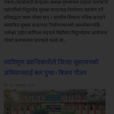
नेकपा (माओवादी केन्द्र)का अध्यक्ष पुष्पकमल दाहाल ‘प्रचण्ड’ले
महोत्तरीको भिट्ठामोड सुक्खा बन्दरगाह निर्माणमा सहयोग गर्ने
प्रतिबद्धता व्यक्त गरेका छन् । भारतीय सिमाना नजिक बनाइने
प्रस्तावित सुक्खा बन्दरगाह निर्माणस्थलको अवलोकनपछि
जलेश्वर उद्योग वाणिज्य सङ्घले बिहीबार भिट्ठामोडमा आयोजना
गरेको छलफलमा प्रचण्डले यस्तो सो...
स्ववियूमा क्रान्तिकारीले जित्दा सुशासनको
अभियानलाई बल पुग्छ : बिजय गौतम
२० फाल्गुन, २०८१