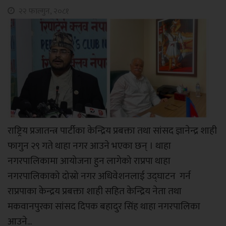
२२ फाल्गुन, २०८१
राष्ट्रिय प्रजातन्त्र पार्टीका केन्द्रिय प्रबक्ता तथा सांसद ज्ञानेन्द्र शाही
फागुन २९ गते थाहा नगर आउने भएका छन् । थाहा
नगरपालिकामा आयोजना हुन लागेको राप्रपा थाहा
नगरपालिकाको दोस्रो नगर अधिवेशनलाई उद्घाटन गर्न
राप्रपाका केन्द्रय प्रबक्ता शाही सहित केन्द्रिय नेता तथा
मकवानपुरका सांसद दिपक बहादुर सिंह थाहा नगरपालिका
आउने...