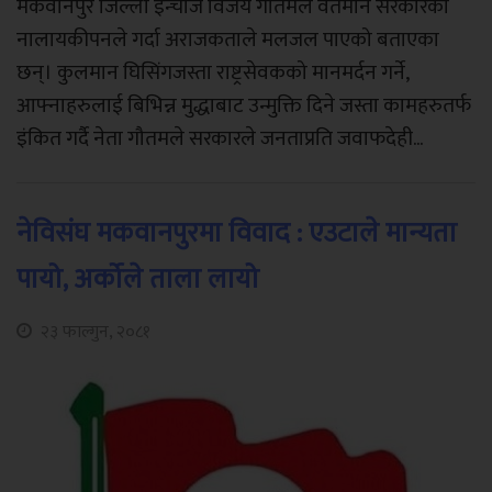
मकवानपुर जिल्ला ईन्चार्ज विजय गौतमले वर्तमान सरकारको
नालायकीपनले गर्दा अराजकताले मलजल पाएको बताएका
छन्। कुलमान घिसिंगजस्ता राष्ट्रसेवकको मानमर्दन गर्ने,
आफ्नाहरुलाई बिभिन्न मुद्धाबाट उन्मुक्ति दिने जस्ता कामहरुतर्फ
इंकित गर्दै नेता गौतमले सरकारले जनताप्रति जवाफदेही...
नेविसंघ मकवानपुरमा विवाद : एउटाले मान्यता
पायो, अर्कोले ताला लायो
२३ फाल्गुन, २०८१