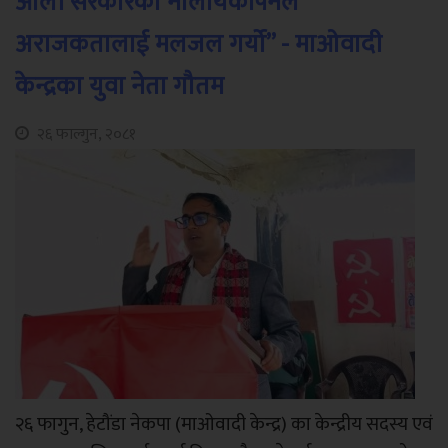
ओली सरकारको नालायकीपनले
अराजकतालाई मलजल गर्यो” - माओवादी
केन्द्रका युवा नेता गौतम
२६ फाल्गुन, २०८१
२६ फागुन, हेटौंडा नेकपा (माओवादी केन्द्र) का केन्द्रीय सदस्य एवं