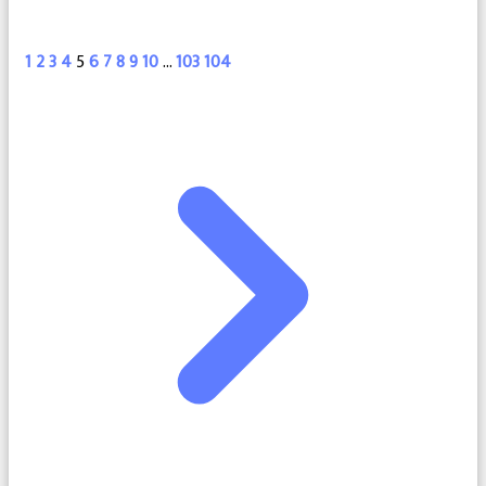
1
2
3
4
5
6
7
8
9
10
...
103
104