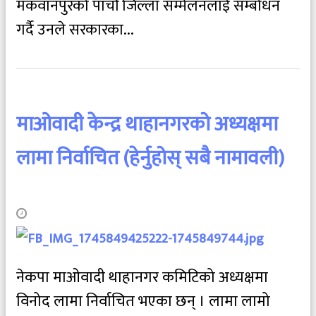
मकवानपुरको पाचौं जिल्ला सम्मेलनलाई सम्बोधन
गर्दै उनले सरकारका...
माओवादी केन्द्र थाहानगरको अध्यक्षमा
लामा निर्वाचित (हेर्नुहोस् सबै नामावली)
नेकपा माओवादी थाहानगर कमिटिको अध्यक्षमा
विनोद लामा निर्वाचित भएका छन् । लामा लामो