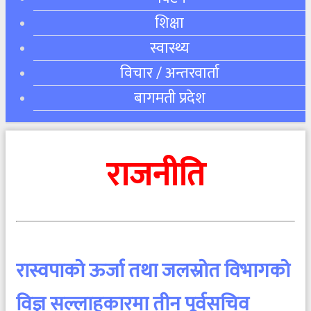
शिक्षा
स्वास्थ्य
विचार / अन्तरवार्ता
बागमती प्रदेश
राजनीति
रास्वपाको ऊर्जा तथा जलस्रोत विभागको
विज्ञ सल्लाहकारमा तीन पूर्वसचिव