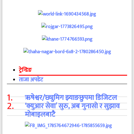
ट्रेन्डिङ
ताजा अपडेट
1
.
ऋषेश्वर/छ्युमिग झ्याङछुपमा डिजिटल
2
.
‘क्युआर सेवा’ सुरु, अब गुनासो र सुझाव
मोबाइलबाटै