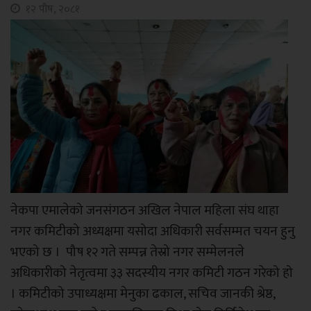
१२ पौष, २०८१
नेकपा एमालेको जनसंगठन अखिल नेपाल महिला संघ थाहा
नगर कमिटीको अध्यक्षमा यसोदा अधिकारी सर्वसम्मत चयन हुनु
भएको छ । पौष १२ गते सम्पन्न तेस्रो नगर सम्मेलनले
अधिकारीको नेतृत्वमा ३३ सदस्यीय नगर कमिटी गठन गरेको हो
। कमिटीको उपाध्यक्षमा मेनुका ढकाल, सचिव जानकी श्रेष्ठ,