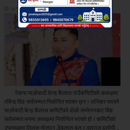
२१ पौष, २०८१
नेकपा माओवादी केन्द्र कैलाश गाउँकमिटीको अध्यक्षमा
रबिन्द्र थिङ सर्वसम्मत निर्वाचित भएका छ्न । शनिबार भएको
माओवादी केन्द्र कैलाश कमिटीको दोस्रो सम्मेलनबाट थिङ
सर्वसम्मत रुपमा अध्यक्षमा निर्वाचित भएको हो । कमिटीको
उपाध्यक्षमा तिलक मोक्तान ,देबलाल बल र तुलराज दर्लामी ,