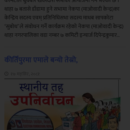
कमिटीले बुधबार खवरदारी सभाको आयोजना गर्ने भएको छ ।
थाहा ७ बतासे डाँडामा हुने सभामा नेकपा (माओवादी केन्द्र)का
केन्द्रिय सदस्य एवम् प्रतिनिधिसभा सदस्य माधब सापकोटा
‘सुबोध’ ले संवोधन गर्ने कार्यक्रम रहेको नेकपा (माओवादी केन्द्र)
थाहा नगरपालिका वडा नम्बर ७ कमिटी इन्चार्ज दिपेन्द्रकुमार...
कीर्तिपुरमा एमाले बन्यो तेस्रो,
१७ मङ्सिर, २०८१