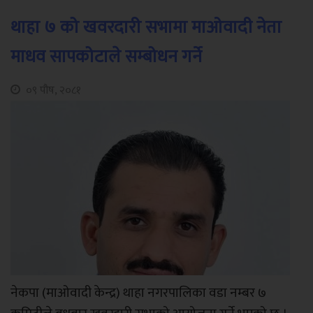
थाहा ७ को खवरदारी सभामा माओवादी नेता
माधव सापकोटाले सम्बोधन गर्ने
०९ पौष, २०८१
नेकपा (माओवादी केन्द्र) थाहा नगरपालिका वडा नम्बर ७