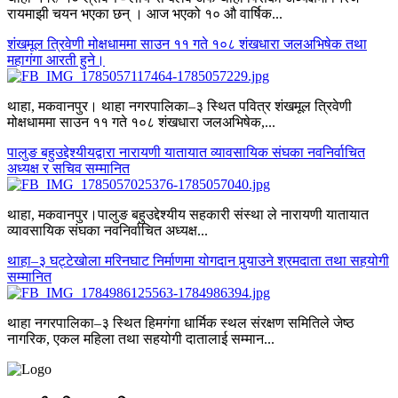
रायमाझी चयन भएका छन् । आज भएको १० औ वार्षिक...
शंखमूल त्रिवेणी मोक्षधाममा साउन ११ गते १०८ शंखधारा जलअभिषेक तथा
महागंगा आरती हुने।
थाहा, मकवानपुर। थाहा नगरपालिका–३ स्थित पवित्र शंखमूल त्रिवेणी
मोक्षधाममा साउन ११ गते १०८ शंखधारा जलअभिषेक,...
पालुङ बहुउद्देश्यीयद्वारा नारायणी यातायात व्यावसायिक संघका नवनिर्वाचित
अध्यक्ष र सचिव सम्मानित
थाहा, मकवानपुर।पालुङ बहुउद्देश्यीय सहकारी संस्था ले नारायणी यातायात
व्यावसायिक संघका नवनिर्वाचित अध्यक्ष...
थाहा–३ घट्टेखोला मरिनघाट निर्माणमा योगदान पुर्‍याउने श्रमदाता तथा सहयोगी
सम्मानित
थाहा नगरपालिका–३ स्थित हिमगंगा धार्मिक स्थल संरक्षण समितिले जेष्ठ
नागरिक, एकल महिला तथा सहयोगी दातालाई सम्मान...