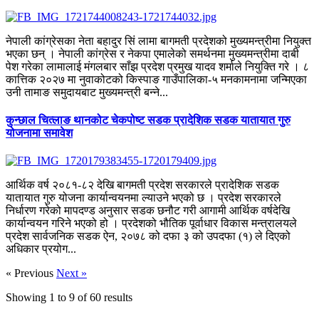
नेपाली कांग्रेसका नेता बहादुर सिं लामा बागमती प्रदेशको मुख्यमन्त्रीमा नियुक्त
भएका छन् । नेपाली कांग्रेस र नेकपा एमालेको समर्थनमा मुख्यमन्त्रीमा दाबी
पेश गरेका लामालाई मंगलबार साँझ प्रदेश प्रमुख यादव शर्माले नियुक्ति गरे । ८
कात्तिक २०२७ मा नुवाकोटको किस्पाङ गाउँपालिका-५ मनकामनामा जन्मिएका
उनी तामाङ समुदायबाट मुख्यमन्त्री बन्ने...
कुन्छाल चित्लाङ थानकोट चेकपोष्ट सडक प्रादेशिक सडक यातायात गुरु
योजनामा समावेश
आर्थिक वर्ष २०८१-८२ देखि बागमती प्रदेश सरकारले प्रादेशिक सडक
यातायात गुरु योजना कार्यान्वयनमा ल्याउने भएको छ । प्रदेश सरकारले
निर्धारण गरेको मापदण्ड अनुसार सडक छनौट गरी आगामी आर्थिक वर्षदेखि
कार्यान्वयन गरिने भएको हो । प्रदेशको भौतिक पूर्वाधार विकास मन्त्रालयले
प्रदेश सार्वजनिक सडक ऐन, २०७८ को दफा ३ को उपदफा (१) ले दिएको
अधिकार प्रयोग...
« Previous
Next »
Showing
1
to
9
of
60
results