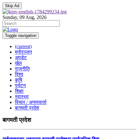
Skip Ad
Sunday, 09 Aug, 2026
Toggle navigation
(current)
मनाेरञ्जन
अपडेट
खेल
राजनीति
विश्व
कृषि
पर्यटन
शिक्षा
स्वास्थ्य
विचार / अन्तरवार्ता
बागमती प्रदेश
बागमती प्रदेश