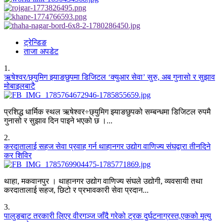
ट्रेन्डिङ
ताजा अपडेट
1
.
ऋषेश्वर/छ्युमिग झ्याङछुपमा डिजिटल ‘क्युआर सेवा’ सुरु, अब गुनासो र सुझाव
मोबाइलबाटै
प्रशिद्ध धार्मिक स्थल ऋषेश्वर÷छ्युमिग झ्याङछुपको सम्बन्धमा डिजिटल रुपमै
गुनासो र सुझाव दिन पाइने भएको छ ।...
2
.
करदातालाई सहज सेवा प्रवाह गर्न थाहानगर उद्योग वाणिज्य संघद्वारा तीनदिने
कर शिविर
थाहा, मकवानपुर । थाहानगर उद्योग वाणिज्य संघले उद्योगी, व्यवसायी तथा
करदातालाई सहज, छिटो र प्रभावकारी सेवा प्रदान...
3
.
पालुङबाट तरकारी लिएर वीरगञ्ज जाँदै गरेको ट्रक दुर्घटनाग्रस्त,एकको मृत्यु