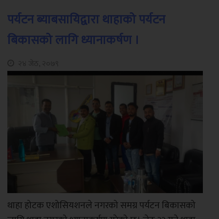
पर्यटन ब्याबसायिद्वारा थाहाको पर्यटन
बिकासको लागि ध्यानाकर्षण ।
२४ जेठ, २०७९
थाहा होटक एशोसियशनले नगरको समग्र पर्यटन बिकासको