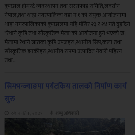
कुन्छाल होमस्टे व्यवस्थापन तथा सरसफाइ समिति,लवग्रीन
नेपाल,तथा थाहा नगरपालिका वडा न १ को संयुक्त आयोजनामा
थाहा नगरपालिकाको कुन्छालमा यहि मंसिर २३ र २४ गते दुइदिने
"रैथाने कृषि तथा साँस्कृतिक मेला"को आयोजना हुने भएको छ|
मेलामा रैथाने जातका कृषि उपजहरु,स्थानीय सिप,कला तथा
साँस्कृतिक झाकीहरु,स्थानीय रुपमा उत्पादित नेवारी पहिरन
तथा...
सिमभन्ज्याङमा पर्यटकिय तालको निर्माण कार्य
सुरु
०५ कार्तिक, २०७९
शम्भु अधिकारी