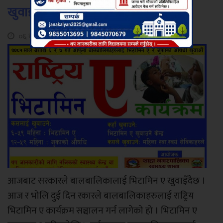
खुवाइँदै
०६ बैशाख, २०८१
आजबाट सरकारले बालबालिकालाई भिटामिन ए खुवाइँदैछ ।
आज र भोलि दुई दिन रकारले बालबालिकाहरुलाई राष्ट्रिय
भिटामिन ए कार्यक्रम सञ्चालन गर्न लागेको हो । भिटामिन ए