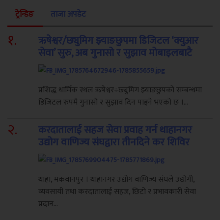
ट्रेन्डिङ
ताजा अपडेट
१
.
ऋषेश्वर/छ्युमिग झ्याङछुपमा डिजिटल ‘क्युआर
सेवा’ सुरु, अब गुनासो र सुझाव मोबाइलबाटै
प्रशिद्ध धार्मिक स्थल ऋषेश्वर÷छ्युमिग झ्याङछुपको सम्बन्धमा
डिजिटल रुपमै गुनासो र सुझाव दिन पाइने भएको छ ।...
२
.
करदातालाई सहज सेवा प्रवाह गर्न थाहानगर
उद्योग वाणिज्य संघद्वारा तीनदिने कर शिविर
थाहा, मकवानपुर । थाहानगर उद्योग वाणिज्य संघले उद्योगी,
व्यवसायी तथा करदातालाई सहज, छिटो र प्रभावकारी सेवा
प्रदान...