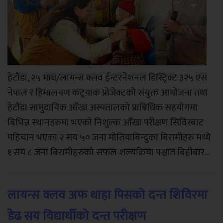
हेटौंडा, २५ माघ/लायन्स क्लव ईन्टरनेशनल डिस्ट्रिक्ट ३२५ एस
नेपाल र हिमालयण कट्रयाक प्रोजेक्टको संयुक्त आयोजना तथा
हेटौंडा सामुदायिक आँखा अस्पतालको प्राबिधिक सहयोगमा
बिभिन्न स्थानहरुमा भएको निशुल्क आँखा परीक्षण सिविरबाट
पहिचान भएका २ सय ५० जना मोतियाबिन्दुका बिरामीहरु मध्ये
१ सय ८ जना बिरामीहरुको सफल शल्यक्रिया पश्चात बिहीबार...
लायन्स क्लव अफ थाहा पिसको दन्त शिविरमा
डेढ सय विद्यार्थीको दन्त परीक्षण