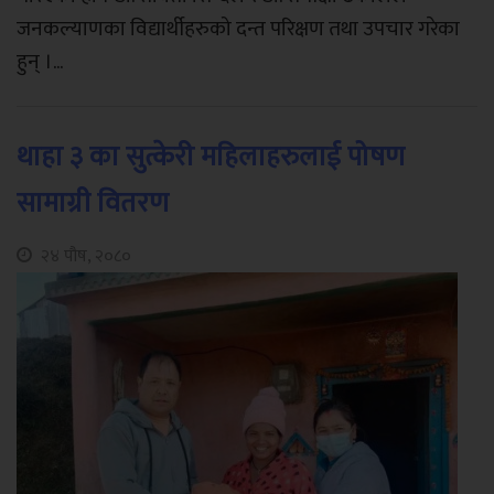
जनकल्याणका विद्यार्थीहरुको दन्त परिक्षण तथा उपचार गरेका
हुन् ।...
थाहा ३ का सुत्केरी महिलाहरुलाई पोषण
सामाग्री वितरण
२४ पौष, २०८०