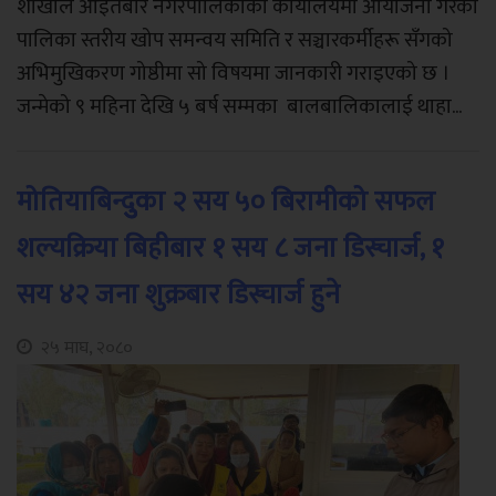
शाखाले आइतबार नगरपालिकाको कार्यालयमा आयोजना गरेको
पालिका स्तरीय खोप समन्वय समिति र सञ्चारकर्मीहरू सँगको
अभिमुखिकरण गोष्ठीमा सो विषयमा जानकारी गराइएको छ ।
जन्मेको ९ महिना देखि ५ बर्ष सम्मका बालबालिकालाई थाहा...
मोतियाबिन्दुुका २ सय ५० बिरामीको सफल
शल्यक्रिया बिहीबार १ सय ८ जना डिस्चार्ज, १
सय ४२ जना शुक्रबार डिस्चार्ज हुने
२५ माघ, २०८०