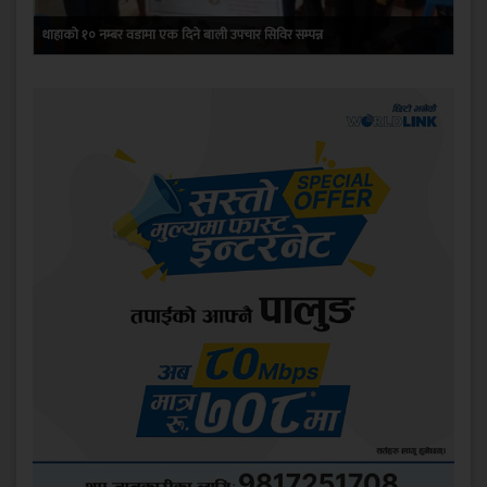
थाहाको १० नम्बर वडामा एक दिने बाली उपचार सिविर सम्पन्न