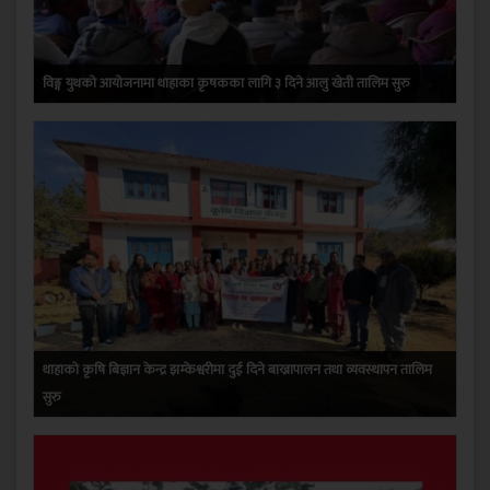
विङ्ग युथको आयोजनामा थाहाका कृषकका लागि ३ दिने आलु खेती तालिम सुरु
थाहाको कृषि बिज्ञान केन्द्र झम्केश्वरीमा दुई दिने बाख्रापालन तथा व्यवस्थापन तालिम
सुरु