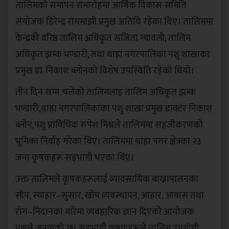
तालिमको समापन समारोहमा आर्थिक विकास समिति
संयोजक हिरेन्द्र रायमाझी प्रमुख अतिथि रहेका थिए। तालिममा
केन्द्रकी वरिष्ठ तालिम अधिकृत सजिता ग्यावली, तालिम
अधिकृत झम्क भण्डारी, तथा थाहा नगरपालिका पशु शाखाका
प्रमुख डा. निकाश ब्लोनको विशेष उपस्थिति रहेको थियो।
तीन दिन सम्म चलेको तालिमलाइ तालिम अधिकृत झम्क
भण्डारी,थाहा नगरपालिकाका पशु शाखा प्रमुख डाक्टर निकाश
ब्लोन,पशु प्राविधिक रुपेश मिश्रले तालिममा सहजीकरणको
भूमिका निर्वाह गरेका थिए। तालिममा थाहा नगर क्षेत्रका २३
जना कृषकहरू सहभागी भएका थिए।
उक्त तालिमले कृषकहरूलाई व्यावसायिक बाख्रापालनका
सीप, स्याहार–सुसार, खोप व्यवस्थापन, आहार, आवास तथा
रोग–निदानका बारेमा व्यवहारिक ज्ञान दिएको आयोजक
पक्षले जनाएको छ। सहभागी कृषकहरूले तालिम उपयोगी