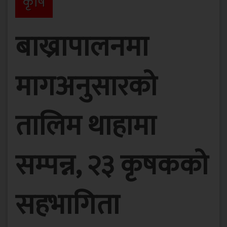
कृषि
बाख्रापालनमा
मागअनुसारको
तालिम थाहामा
सम्पन्न, २३ कृषकको
सहभागिता