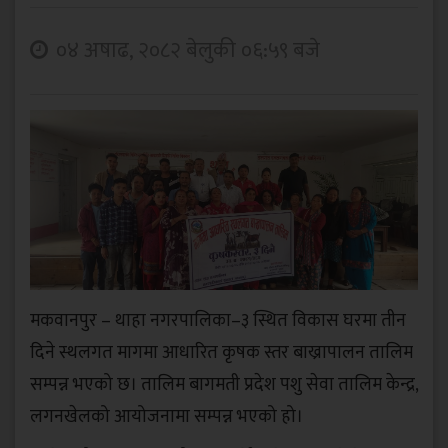
०४ अषाढ, २०८२ बेलुकी ०६:५९ बजे
मकवानपुर – थाहा नगरपालिका–३ स्थित विकास घरमा तीन
दिने स्थलगत मागमा आधारित कृषक स्तर बाख्रापालन तालिम
सम्पन्न भएको छ। तालिम बागमती प्रदेश पशु सेवा तालिम केन्द्र,
लगनखेलको आयोजनामा सम्पन्न भएको हो।