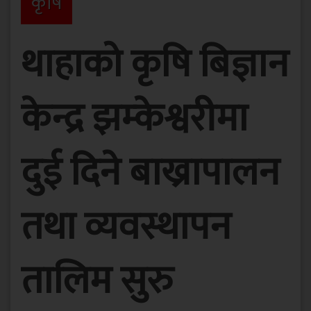
कृषि
थाहाको कृषि बिज्ञान
केन्द्र झम्केश्वरीमा
दुई दिने बाख्रापालन
तथा व्यवस्थापन
तालिम सुरु