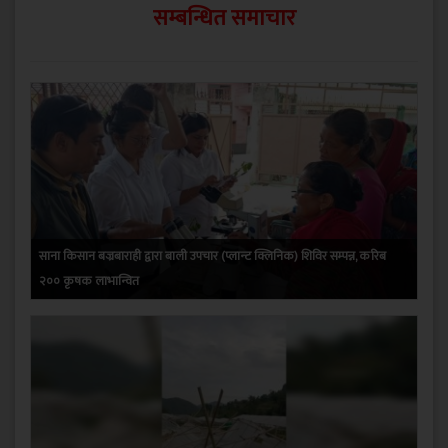
सम्बन्धित समाचार
साना किसान बज्रबाराही द्वारा बाली उपचार (प्लान्ट क्लिनिक) शिविर सम्पन्न, करिब
२०० कृषक लाभान्वित