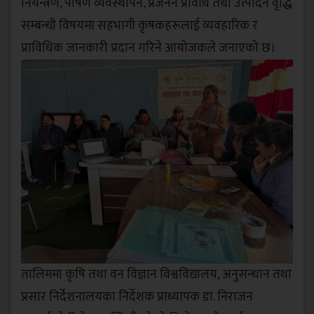
नियन्त्रण, पोषण व्यवस्थापन, प्रजनन प्रविधि तथा उत्पादन वृद्धि
सम्बन्धी विषयमा सहभागी कृषकहरूलाई व्यवहारिक र
प्राविधिक जानकारी प्रदान गरिने आयोजकले जनाएको छ।
तालिममा कृषि तथा वन विज्ञान विश्वविद्यालय, अनुसन्धान तथा
प्रसार निर्देशनालयका निर्देशक प्राध्यापक डा. निराजन