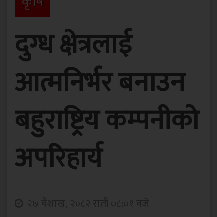
कृषि
दुग्ध क्षेत्रलाई
आत्मनिर्भर बनाउन
बहुराष्ट्रिय कम्पनीको
अपरिहार्य
२७ बैशाख, २०८२ राती ०८:०१ बजे