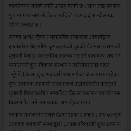
कार्यान्वयन गर्नको लागि आग्रह गरेको छ । साथै उक्त मागहरु
पुरा नभएमा आगामी जेठ १ गतेदेखि चरणबद्ध आन्दोलनका
गरिने उल्लेख छ ।
संघका अध्यक्ष कुँवर र महासचिव रामप्रसाद आचार्यद्वारा
हस्ताक्षरित बिज्ञप्तीमा कृषकहरुको दूधको चैत्र मसान्तसम्मको
भुक्तानी बैशाख मसान्तभित्र उपलब्ध गराउने वातावरण तय गर्न
मन्त्रालयले दुग्ध विकास संस्थान र उद्योगीहरुलाई पहल
गर्नुपर्ने, जिल्ला दुग्ध सहकारी संघ मार्फत जिल्लाभरमा रहेका
दुग्ध उत्पादक सहकारी संस्थाहरुले उद्योगहरुसँग पाउनुपर्ने
भुक्तानी विवरणसहित सम्वन्धित जिल्ला प्रशासन कार्यालयमा
विवरण पेश गर्ने लगायतका माग रहेका छन् ।
पत्रकार सम्मेलनमा संघले देशमा रहेका १ हजार ८ सय ७२ दुग्ध
उत्पादक सहकारी संस्थाद्वारा ६ लाख परिवारको दुग्ध संकलन