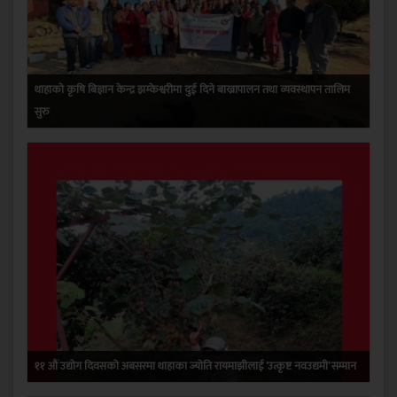
थाहाको कृषि बिज्ञान केन्द्र झम्केश्वरीमा दुई दिने बाख्रापालन तथा व्यवस्थापन तालिम
सुरु
११ औं उद्योग दिवसको अबसरमा थाहाका ज्योति रायमाझीलाई ‘उत्कृष्ट नवउद्यमी’ सम्मान