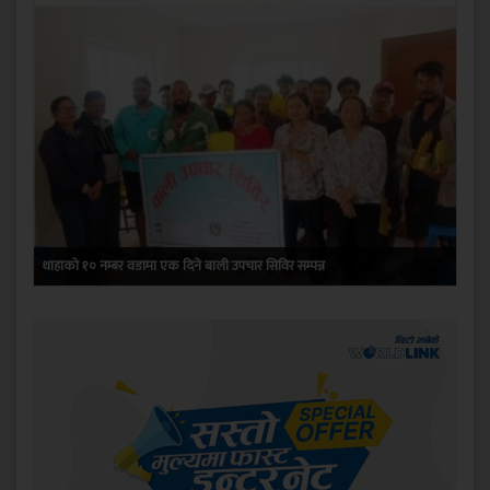
थाहाको १० नम्बर वडामा एक दिने बाली उपचार सिविर सम्पन्न