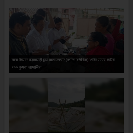
साना किसान बज्रबाराही द्वारा बाली उपचार (प्लान्ट क्लिनिक) शिविर सम्पन्न, करिब
२०० कृषक लाभान्वित