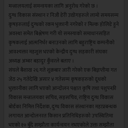
मन्त्रालयलाई समन्वयका लागि अनुरोध गरेको छ ।
दुग्ध विकास संस्थान र निजी डेरी उद्योगहरुले लामो समयसम्म
कृषहरुलाई दुग्धको रकम भुक्तानी नगरेको र मिल्क होलिडे हुने
अवस्था समेत बिश्लेषण गरी यो समस्याको समाधानसहित
कृषकलाई आत्मनिर्भर बनाउनको लागि बहुराष्ट्रिय कम्पनीको
आवश्यक्ता महशुस भएको केन्द्रीय दुग्ध सहकारी संघका
अध्यक्ष अम्बर बहादुर कुँवरले बताए ।
संघले बैशाख २६ गते शुक्रबार जारी गरेको एक बिज्ञप्तीमा गत
जेठ २५ गतेदेखि असार ४ गतेसम्म कृषकहरुको दूधको
भुक्तानीका लागि भएको आन्दोलन पश्चात कृषि तथा पशुपन्छी
विकास मन्त्रालयका सचिव, सहसचिव, राष्ट्रिय दुग्ध विकास
बोर्डका निमित्त निर्देशक, दुग्ध विकास संस्थानका महाप्रबन्धक
लगायत आन्दोलनरत किसान प्रतिनिधिहरुको उपस्थितिमा
भएको १० बुँदे सम्झौता कार्यन्वयन नभएकोले उक्त सम्झौता