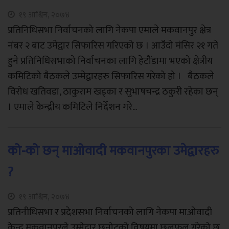
१९ आश्विन, २०७४
प्रतिनिधिसभा निर्वाचनको लागि नेकपा एमाले मकवानपुर क्षेत्र
नंबर २ बाट उमेद्वार सिफारिस गरिएको छ । आउँदो मंसिर २१ गते
हुने प्रतिनिधिसभाको निर्वाचनका लागि हेटौंडामा भएको क्षेत्रीय
कमिटिको बैठकले उम्मेद्वारहरु सिफारिस गरेको हो । बैठकले
विरोध खतिवडा, ठाकुराम खड्का र सुभाषचन्द्र ठकुरी रहेका छन्
। एमाले केन्द्रीय कमिटिले निर्देशन गरे...
को-को छन् माओवादी मकवानपुरका उमेद्वारहरु
?
१९ आश्विन, २०७४
प्रतिनीधिसभा र प्रदेशसभा निर्वाचनको लागि नेकपा माओवादी
केन्द्र मकवानपुरले उम्मेद्वार छनोटको विषयमा छलफल गरेको छ