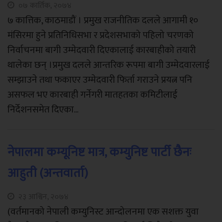
०७ कार्तिक, २०७४
७ कात्तिक, काठमाडौं । प्रमुख राजनीतिक दलले आगामी १०
मंसिरमा हुने प्रतिनिधिसभा र प्रदेशसभाको पहिलो चरणको
निर्वाचनमा बागी उम्मेदवारी दिएकालाई कारबाहीको तयारी
थालेका छन् ।प्रमुख दलले आन्तरिक रूपमा बागी उम्मेदवारलाई
सम्झाउने तथा फकाएर उम्मेदवारी फिर्ता गराउने प्रयत्न पनि
असफल भए कारबाही गर्नेगरी मातहतका कमिटीलाई
निर्देशनसमेत दिएका...
नेपालमा कम्यूनिष्ट मात्र, कम्युनिष्ट पार्टी छैनः
आहुती (अन्तवार्ता)
२३ आश्विन, २०७४
(वर्तमानको नेपाली कम्युनिस्ट आन्दोलनमा एक सशक्त युवा