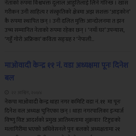
नेताको रुपमा विश्वभक्त दुलाल आहुतिलाई लिने गरिन्छ । खास
गरीकन उनी साहित्य र संस्कृतिको क्षेत्रमा अझ सशक्त ‘आइकोन’
कै रुपमा स्थापित छन् । उनी दलित मुक्ति आन्दोलनमा त झन
उच्च सम्मानित नेताको रुपमा रहेका छन् । ‘नयाँ घर’ उपन्यास,
‘गहुँ गोरो अफ्रिका’ कविता सङ्ग्रह र ‘नेपाली...
माओवादी केन्द्र ११ नं. वडा अध्यक्षमा पूनः दिनेश
बल
२२ आश्विन, २०७४
नेकपा माओवादी केन्द्र थाहा नगर कमिटि वडा नं. ११ मा पूनः
दिनेश वल अध्यक्ष चुनिएका छन् । थाहा नगरपालिका इन्चार्ज
विष्णु विष्ट आदर्शको प्रमुख आतिथ्यतामा शुक्रवार टिष्टुङको
मलागिरीमा भएको अधिवेसनले पुनः बलको अध्यक्षतामा २१