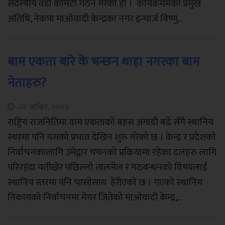
सदस्यीय वडा कमिटी गठन गरेको हो । कार्यक्रममका प्रमुख
अतिथि, नेकपा माओवादी केन्द्रका नगर इन्चार्ज विष्णु...
बाम एकता बारे के भन्छन थाहा नगरका बाम
नेताहरु?
२२ आश्विन, २०७४
राष्ट्रिय राजनितिमा वाम एकताको बहस अगाडी बढे सँगै स्थानिय
स्थरमा पनि यसको प्रभाव देखिन शुरु गरेको छ । केन्द्र र प्रदेशको
निर्वाचनकालागि उमेद्वार चयनको प्रक्रियामा रहेका दलहरु लागि
परिरहंदा यतीखेर पछिल्लो तालमेल र गठबन्धनको विषयलाई
स्थानिय स्तरमा पनि चासोसाथ हेरीएको छ । गएको स्थानिय
निकायको निर्वाचनमा मेयर जितेको माओवादी केन्द्र,...