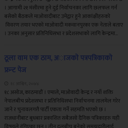
। आगामी २१ मंसीरमा हुने दुई निर्वाचनका लागि छलफल गर्न
बसेको बैठकले माओवादीबाट उमेद्वार हुने आकांक्षीहरुको
विवरण तयार भएको माओवादी मकवानपुरका एक नेताले बताए
। उनका अनुसार प्रतिनिधिसभा र प्रदेशसभाको लागि केन्द्रमा...
ठूला वाम एक ठाम, अाजकाे पत्रपत्रिकाकाे
फ्रन्ट पेज
१८ आश्विन, २०७४
१८ असोज, काठमाडौं । एमाले, माओवादी केन्द्र र नयाँ शक्ति
नेपालबीच प्रदेशसभा र प्रतिनिधिसभा निर्वाचनमा तालमेल गरेर
जाने र चुनावलगत्तै पार्टी एकता गर्ने सहमति भएको छ ।
राजधानीबाट बुधबार प्रकाशित सबैजसो दैनिक पत्रिकाहरु यही
विषयले रंगिएका छन् । तीन दलबीच बनेको समझदारीलाई