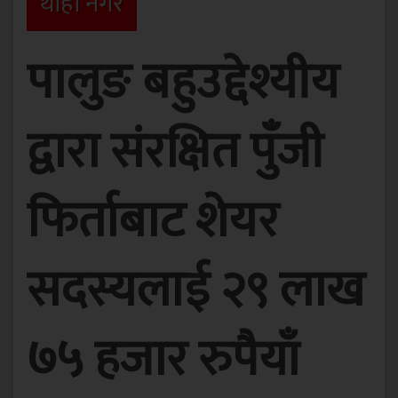
थाहा नगर
पालुङ बहुउद्देश्यीय
द्वारा संरक्षित पुँजी
फिर्ताबाट शेयर
सदस्यलाई २९ लाख
७५ हजार रुपैयाँ