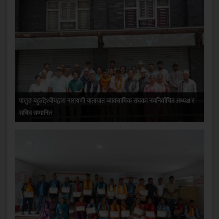
पालुङ बहुउद्देश्यीयद्वारा नारायणी यातायात व्यावसायिक संघका नवनिर्वाचित अध्यक्ष र
सचिव सम्मानित