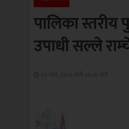
पालिका स्तरीय प
उपाधी सल्ले राम्
०२ माघ, २०८१ राती ०९:०७ बजे