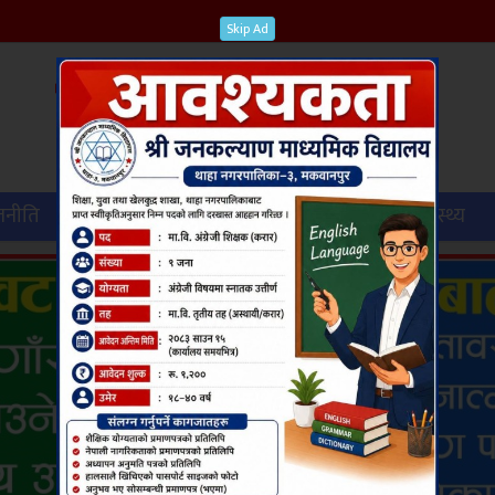
Skip Ad
जनीति
विश्व
कृषि
पर्यटन
शिक्षा
स्वास्थ्य