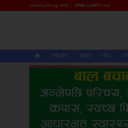
Saturday, 08 Aug, 2026
शनिबार, २३ श्रावण, २०८३
(current)
मनाेरञ्जन
अपडेट
खेल
रा