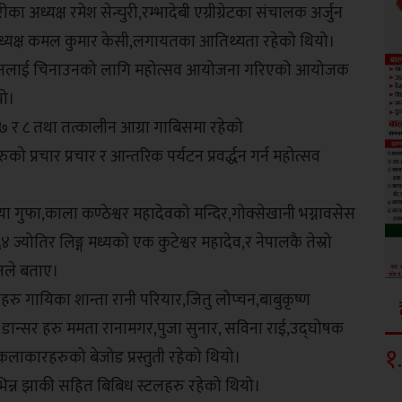
ध्यक्ष रमेश सेन्चुरी,रम्भादेबी एग्रीग्रेटका संचालक अर्जुन
 अध्यक्ष कमल कुमार केसी,लगायतका आतिथ्यता रहेको थियो।
्यटनलाई चिनाउनको लागि महोत्सव आयोजना गरिएको आयोजक
यो।
र ८ तथा तत्कालीन आग्रा गाबिसमा रहेको
्रचार प्रचार र आन्तरिक पर्यटन प्रवर्द्धन गर्न महोत्सव
कन्या गुफा,काला कण्ठेश्वर महादेवको मन्दिर,गोक्सेखानी भग्नावसेस
ज्योतिर लिङ्ग मध्यको एक कुटेश्वर महादेव,र नेपालकै तेस्रो
नले बताए।
हरु गायिका शान्ता रानी परियार,जितु लोप्चन,बाबुकृष्ण
र डान्सर हरु ममता रानामगर,पुजा सुनार, सविना राई,उद्घोषक
१
.
लाकारहरुको बेजोड प्रस्तुती रहेको थियो।
िभिन्न झाकी सहित बिबिध स्टलहरु रहेको थियो।