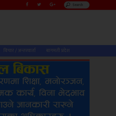
विचार / अन्तरवार्ता
बागमती प्रदेश