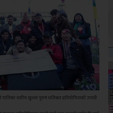
ी पालिका स्तरीय खुल्ला पुरुष भलिबल प्रतियोगिताको उपाधी