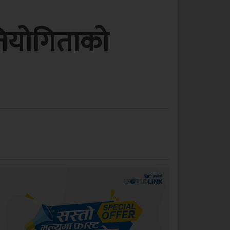
तियोगिताको