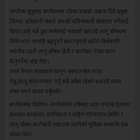
नागरिक सुनुवाइ कार्यक्रममा उठेका प्रश्नको जबाफ दिदै प्रमुख
जिल्ला अधिकारी श्रेष्ठले अरुको भविष्यमाथी खेलवाड गर्नेलाई
बिचरा,कठै भन्ने छुट कसैलाई नभएको बताउदै लागू औषधमा
निर्मम भएर अगाडि बढ्नुपर्ने बताउनुभयो वहाँले विशेषगरि
स्थानीय तहले लागु औषध खेती र कारोबार रोक्न ध्यान
दिनुपर्नेमा जोड दिए।
उनले नेपाल सरकारले कानुन नबनाउन्जेल गाजा
रोप्नु,खानु,ओसारपसार गर्नु सबै अबैध रहेको बताउदै यस्मा
संका नगर्न आग्रह गर्नुभयो।
कार्यक्रममा विशेषत: नागरिकको तर्फबाट थाहा नगरमा ईलाका
प्रशासन कार्यालय,नागरिकता र राष्ट्रिय परिचयपत्र शिविर र
लागु औषध कारोबारी पक्राउमा प्रहरीको भुमिका सम्बन्धि प्रश्न
गरेका थिए।