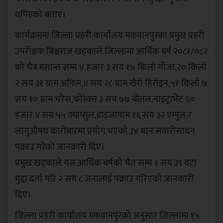
थपिएको बताए।
कार्यक्रममा जिल्ला प्रहरी कार्यालय मकवानपुरका प्रमुख प्रहरी
उपरीक्षक बिश्वराज खड्काले जिल्लामा आर्थिक बर्ष २०८१/०८२
को चैत्र मसान्त सम्म ४ हजार ३ सय १७ किलो गाँजा,२० किलो
२ सय ३१ ग्राम अफिम,४ सय २८ ग्राम खैरो हिरोइन,५१ किलो ७
सय १० ग्राम चरेस,कोरेक्स ३ सय ७७ बोतल,नाइट्राभेट ६०
हजार ४ सय ५५ क्याप्सुल,डाइजापाम १६ सय ३२ एम्पुल,र
लागुऔषध कारोबारमा प्रयोग भएको ३४ थान सवारीसाधन
पक्राउ गरेको जानकारी दिए।
प्रमुख खड्काले यस आर्थिक बर्षको चैत सम्म १ सय ३९ वटा
मुद्दा दर्ता गरि २ सय ८ जनालाई पक्राउ गरिएको जानकारी
दिए।
जिल्ला प्रहरी कार्यालय मकवानपुरको अनुसार जिल्लामा १५