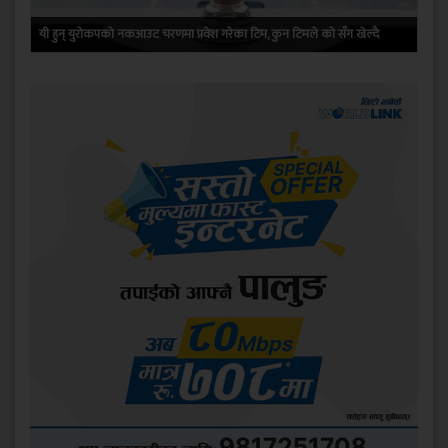
यी हुन् युरोकपको नकआउट चरणमा प्रवेश गरेका टिम, कुन टिमले को सँग खेल्दै