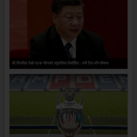
सी जिनपिङ तेस्रो पटक चीनको राष्ट्रपतिमा निर्वाचित : नयाँ टिम पनि घोषणा