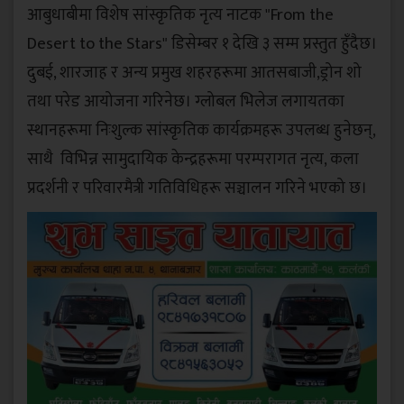
आबुधाबीमा विशेष सांस्कृतिक नृत्य नाटक "From the
Desert to the Stars" डिसेम्बर १ देखि ३ सम्म प्रस्तुत हुँदैछ।
दुबई, शारजाह र अन्य प्रमुख शहरहरूमा आतसबाजी,ड्रोन शो
तथा परेड आयोजना गरिनेछ। ग्लोबल भिलेज लगायतका
स्थानहरूमा निःशुल्क सांस्कृतिक कार्यक्रमहरू उपलब्ध हुनेछन्,
साथै विभिन्न सामुदायिक केन्द्रहरूमा परम्परागत नृत्य, कला
प्रदर्शनी र परिवारमैत्री गतिविधिहरू सञ्चालन गरिने भएको छ।