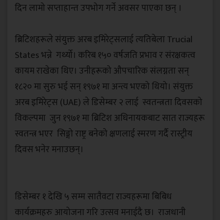
दिन लामो सप्ताहान्त उपभोग गर्ने अवसर पाएका छन् ।
‎ब्रिटिशहरूले संयुक्त अरब इमिरेट्सलाई त्यतिबेला Trucial
States भन्ने गर्थ्यो। करिब १५० वर्षजति प्रभाव र संरक्षकत्व
कायम राखेका थिए। उनीहरूको औपचारिक संलग्नता सन्
१८२० मा सुरु भई सन् १९७१ मा अन्त्य भएको थियो। संयुक्त
अरब इमिरेट्स (UAE) ले डिसेम्बर २ लाई स्वतन्त्रता दिवसको
विकल्पमा जुन १९७१ मा ब्रिटिश अधिनायकबाट सात राज्यहरू
स्वतन्त्र भएर सिङ्गो राष्ट्र बनेको क्षणलाई स्मरण गर्दै रास्ट्रीय
दिवस भनेर मनाउछन्।
‎डिसेम्बर १ देखि ५ सम्म सातैवटा राज्यहरूमा बिबिध
कार्यक्रमहरु आयोजना गरि उत्सव मनाईदै छ। राजधानी