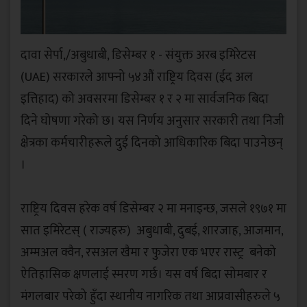
दावा सेर्पा,/अबुधाबी, डिसेम्बर १ - संयुक्त अरब इमिरेटस
(UAE) सरकारले आफ्नो ५४औं राष्ट्रिय दिवस (ईद अल
इत्तिहाद) को अवसरमा डिसेम्बर १ र २ मा सार्वजनिक बिदा
दिने घोषणा गरेको छ। यस निर्णय अनुसार सरकारी तथा निजी
क्षेत्रका कर्मचारीहरूले दुई दिनको आधिकारिक बिदा पाउनेछन्
।
‎राष्ट्रिय दिवस हरेक वर्ष डिसेम्बर २ मा मनाइन्छ, जसले १९७१ मा
सात इमिरेटस् ( राज्यहरु) अबुधाबी, दुबई, शारजाह, आजमान,
अम्मअल क्वैन, रसअल खैमा र फुजेरा एक भएर रास्ट्र बनेको
ऐतिहासिक क्षणलाई स्मरण गर्छ। यस वर्ष बिदा सोमबार र
मंगलबार परेको हुँदा स्थानीय नागरिक तथा आप्रवासीहरुले ५