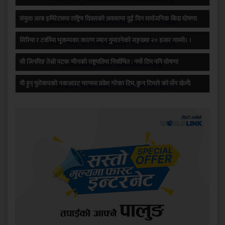
संयुक्त अरब इमिरेटसमा राष्ट्रिय दिवसको अवसरमा दुई दिन सार्वजनिक बिदा घोषणा
सिरिया र टर्कीमा भूकम्पका कारण ज्यान गुमाउनेको सङ्ख्या २० हजार नाघ्यो। ।
सी जिनपिङ तेस्रो पटक चीनको राष्ट्रपतिमा निर्वाचित : नयाँ टिम पनि घोषणा
यी हुन् युरोकपको नकआउट चरणमा प्रवेश गरेका टिम, कुन टिमले को सँग खेल्दै