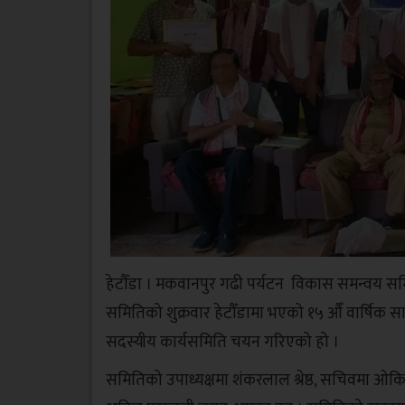
हेटौँडा । मकवानपुर गढी पर्यटन विकास समन्वय समि
समितिको शुक्रवार हेटौँडामा भएको १५ औँ वार्षिक स
सदस्यीय कार्यसमिति चयन गरिएको हो ।
समितिको उपाध्यक्षमा शंकरलाल श्रेष्ठ, सचिवमा ओक