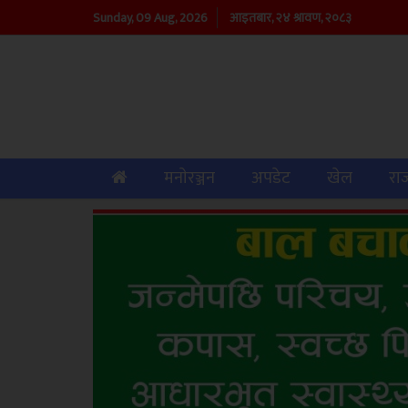
Sunday, 09 Aug, 2026
आइतबार, २४ श्रावण, २०८३
(current)
मनाेरञ्जन
अपडेट
खेल
रा