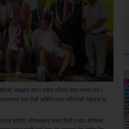
तिको अध्यक्षमा केदार प्रसाद न्यौपाने चयन भएका छन् ।
ाधारणसभा तथा दोस्रो अधिवेशनबाट न्यौपानेको नेतृत्वमा ११
िलराज बानिया, कोषाध्यक्षमा शंकर बि.सी. र सह–सचिवमा