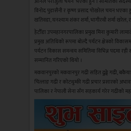
अनिल पराजुली चयन भएका हुन । समितिको सदस्यहरूमा क्रमश
विनोद पुडासैनी र कृष्ण प्रसाद पोखरेल चयन भएका ह
खतिवडा, घनश्याम शंकर शर्मा, भागीरथी शर्मा खरेल, र
हेटौँडा उपमहानगरपालिका प्रमुख मिना कुमारी लामाले 
प्रमुख अतिथिको रूपमा बोल्दै पर्यटन क्षेत्रको विका
पर्यटन विकास समन्वय समितिमा विभिन्न पदमा रही स
सम्मानित गरिएको थियो ।
मकवानपुरको मकवानपुर गढी सहित ढुङ्गे गढी, बकैयाम
चित्लाङ गढी र कोटथुम्की गढी प्रचार प्रसारको अभाव
पालिका र नेपाली सेना सँग सहकार्य गरेर गढीको महत्