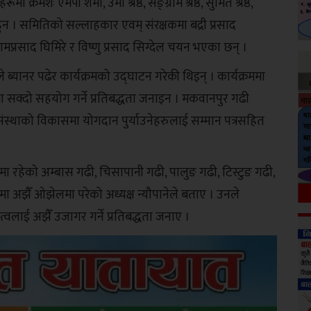
ः एमपी शर्मा, उमा श्रेष्ठ, सङ्ग्राम श्रेष्ठ, सुमित श्रेष्ठ,
ुन । समितिको सल्लाहकार एवम् संरक्षकमा बद्री प्रसाद
ामप्रसाद घिमिरे र विष्णु प्रसाद सिग्देल चयन भएका छन् ।
ब्यानर पढेर कार्यक्रमको उद्घाटन गरेकी थिइन् । कार्यक्रममा
समा सक्दो सहयोग गर्ने प्रतिबद्धता जनाइन । मकवानपुर गढी
ंस्थाको विकासमा योगदान पुर्याउनेहरुलाई सम्मान पत्रसहित
ा रहेको अम्बास गढी, चिसापानी गढी, पालुङ गढी, टिस्टुङ गढी,
मा अझैँ ओझेलमा परेको अध्यक्ष न्यौपानेले बताए । उनले
वलाई अझैँ उजागर गर्ने प्रतिबद्धता जनाए ।