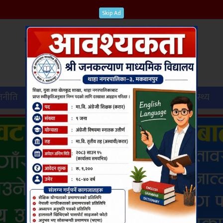
Skip Ad
जनीति
विश्व
कृषि
पर्यटन
शिक्षा
स्वास्थ्य