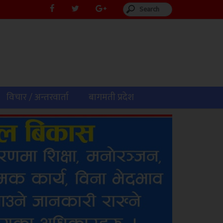
विचार / अन्तरवार्ता
बागमती प्रदेश