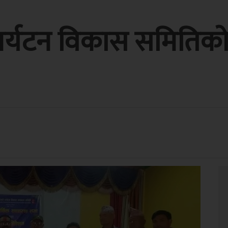
र्यटन विकास समितिको 