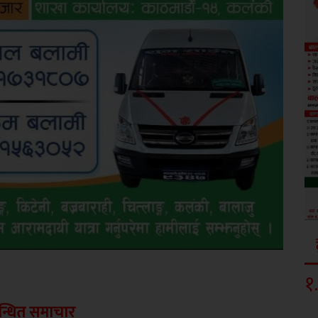
१
.
न्धित समाचार