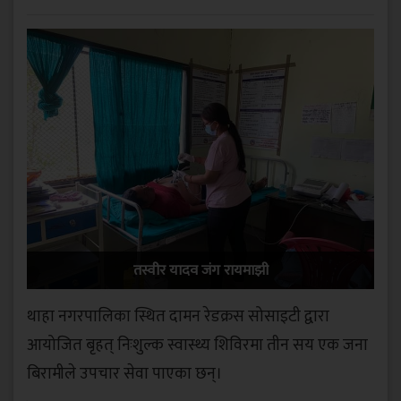
तस्वीर यादव जंग रायमाझी
थाहा नगरपालिका स्थित दामन रेडक्रस सोसाइटी द्वारा
आयोजित बृहत् निःशुल्क स्वास्थ्य शिविरमा तीन सय एक जना
बिरामीले उपचार सेवा पाएका छन्।