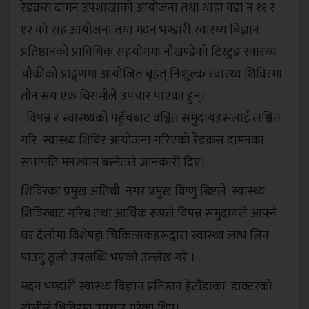
रेडक्रस दामन उपशाखाको आयोजना तथा थाहा वडा न ११ र
१२ को सह आयोजना तथा मदन भण्डारी स्वास्थ्य बिज्ञान
प्रतिष्ठानको प्राविधिक सहयोगमा नौखण्डेको टिस्टुङ स्वास्थ्य
चौकीको प्राङ्गणमा आयोजित बृहत् निःशुल्क स्वास्थ्य शिविरमा
तीन सय एक बिरामीले उपचार पाएका हुन्।
विपन्न र स्वास्थ्यको पहुँचबाट वञ्चित समुदायहरूलाई लक्षित
गरि स्वास्थ्य शिविर आयोजना गरिएको रेडक्रस दामनका
सभापति मनश्याम बस्नेतले जानकारी दिए।
शिविरका प्रमुख अतिथी नगर प्रमुख बिष्णु बिष्टले स्वास्थ्य
शिविरबाट गरिब तथा आर्थिक रूपले विपन्न समुदायले आफ्नै
घर दैलोमा विशेषज्ञ चिकित्सकहरूद्वारा स्वास्थ्य लाभ लिन
पाउनु ठूलो उपलब्धि भएको उल्लेख गरे ।
मदन भण्डारी स्वास्थ्य बिज्ञान प्रतिष्ठान हेटौंडाका डाक्टरको
टोलीले शिविरमा उपचार गरेका थिए।