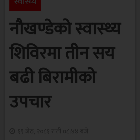
स्वास्थ्य
नौखण्डेको स्वास्थ्य
शिविरमा तीन सय
बढी बिरामीको
उपचार
१९ जेठ, २०८१ राती ०८:४४ बजे