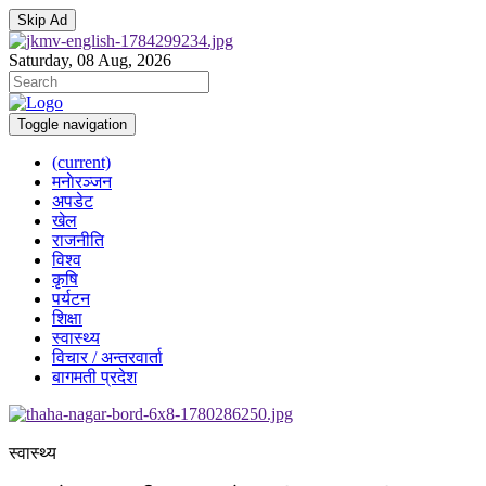
Skip Ad
Saturday, 08 Aug, 2026
Toggle navigation
(current)
मनाेरञ्जन
अपडेट
खेल
राजनीति
विश्व
कृषि
पर्यटन
शिक्षा
स्वास्थ्य
विचार / अन्तरवार्ता
बागमती प्रदेश
स्वास्थ्य