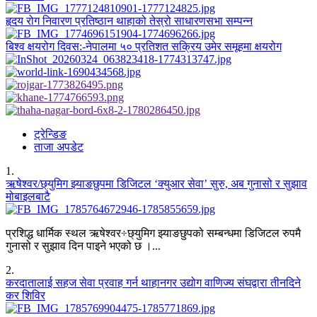
हृदय रोग निवारण प्रतिष्ठान थाहाको तेस्रो साधारणसभा सम्पन्न
बिश्व क्षयरोग दिवस:-नेपालमा ५० प्रतिशत सक्रिय उमेर समूहमा क्षयरोग
ट्रेन्डिङ
ताजा अपडेट
1
.
ऋषेश्वर/छ्युमिग झ्याङछुपमा डिजिटल ‘क्युआर सेवा’ सुरु, अब गुनासो र सुझाव
मोबाइलबाटै
प्रशिद्ध धार्मिक स्थल ऋषेश्वर÷छ्युमिग झ्याङछुपको सम्बन्धमा डिजिटल रुपमै
गुनासो र सुझाव दिन पाइने भएको छ ।...
2
.
करदातालाई सहज सेवा प्रवाह गर्न थाहानगर उद्योग वाणिज्य संघद्वारा तीनदिने
कर शिविर