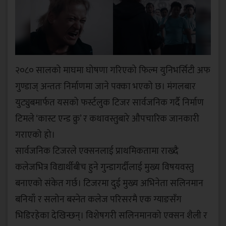
२०८० सालको माघमा घोषणा गरिएको फिल्म युनिभर्सिटी अफ
गुण्डाज् अन्ततः निर्माणमा जाने पक्का भएको छ। मंगलबार
युट्युबमार्फत यसको फर्स्टलुक टिजर सार्वजनिक गर्दै निर्माण
टिमले ‘कास्ट एन्ड क्रु’ र कथावस्तुबारे औपचारिक जानकारी
गराएको हो।
सार्वजनिक टिजरले एक्सनलाई प्राथमिकतामा राख्दै
कलेजभित्र विद्यार्थीबीच हुने गुन्डागर्दीलाई मुख्य विषयवस्तु
बनाएको संकेत गर्छ। टिजरमा दुई मुख्य अभिनेता सलिनमान
बनियाँ र सलोन बस्नेत कलेज परिसरमै एक ग्याङसँग
भिडिरहेका देखिन्छन्। विशेषगरी सलिनमानको एक्सन शैली र