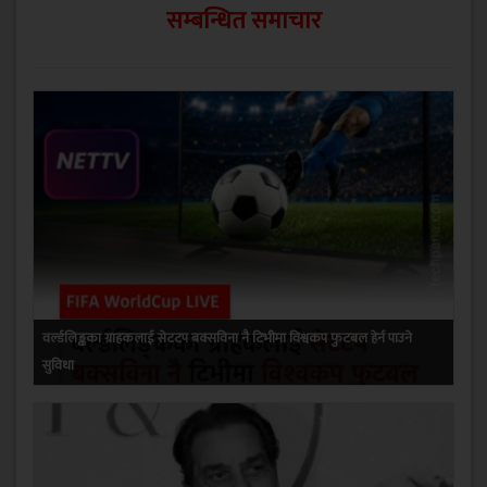
सम्बन्धित समाचार
वर्ल्डलिङ्कका ग्राहकलाई सेटटप बक्सविना नै टिभीमा विश्वकप फुटबल हेर्न पाउने
सुविधा