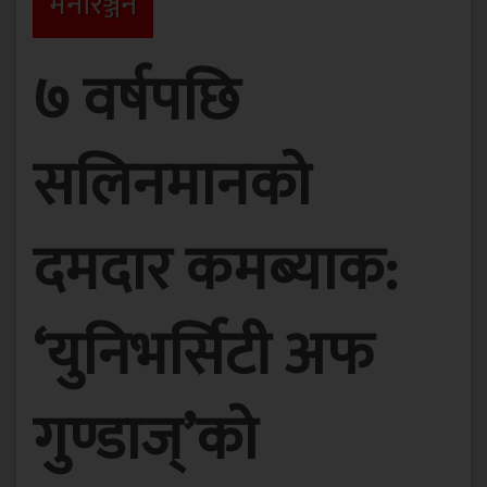
मनाेरञ्जन
७ वर्षपछि
सलिनमानको
दमदार कमब्याक:
‘युनिभर्सिटी अफ
गुण्डाज्’को