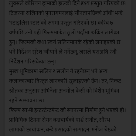
लुक्सले कोरियन ड्रामाको झल्को दिने दृश्य प्रस्तुत गरिएको छ।
टिजरमा सलिनको पुनरागमनलाई ‘मौनतापछिको आँधी’ भन्दै
‘स्टाइलिस स्टार’को रूपमा प्रस्तुत गरिएको छ। करिब ७
वर्षपछि उनी यही फिल्ममार्फत ठूलो पर्दामा फर्किन लागेका
हुन्। फिल्मको कथा स्वयं सलिनमानकै रहेको जनाइएको छ
भने निर्देशन सुरेश न्यौपाने ले गर्नेछन्, जसले यसअघि रंगी
निर्देशन गरिसकेका छन्।
मुख्य भूमिकामा सलिन र सलोन नै रहनेछन् भने अन्य
कलाकारबारे विस्तृत जानकारी खुलाइएको छैन। तर, निकट
स्रोतका अनुसार अभिनेता अनमोल केसी को विशेष भूमिका
रहने सम्भावना छ।
फिल्म सान्भी इन्टरटेन्टमेन्ट को ब्यानरमा निर्माण हुने भएको हो।
प्राविधिक टिममा रोमन बज्रचार्यको पार्श्व संगीत, सौरभ
लामाको छायांकन, बन्दे प्रसादको सम्पादन, मनोज श्रेष्ठको