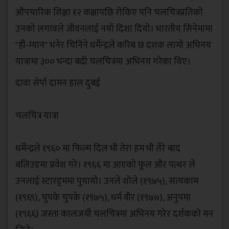
औपचारिक शिक्षा १२ कक्षापछि रोकिए पनि चलचित्रप्रतिको
उनको लगावले जीवनलाई नयाँ दिशा दियो। भारतीय सिनेमामा
"ही-म्यान" भनेर चिनिने धर्मेन्द्रले करिब छ दशक लामो अभिनय
यात्रामा ३०० भन्दा बढी चलचित्रमा अभिनय गरेका थिए।
दावा सेर्पा दामन हाल दुबई
‎चलचित्र यात्रा
‎धर्मेन्द्रले १९६० मा फिल्म दिल भी तेरा हम भी तेरे बाद
बलिउडमा प्रवेश गरे। १९६६ मा आएको फूल और पत्थर ले
उनलाई स्टारड्रममा पुयायो। उनले शोले (१९७५), सत्यकाम
(१९६९), चुपके चुपके (१९७५), धर्म वीर (१९७७), अनुपमा
(१९६६) जस्ता कालजयी चलचित्रमा अभिनय गरेर दर्शकको मन