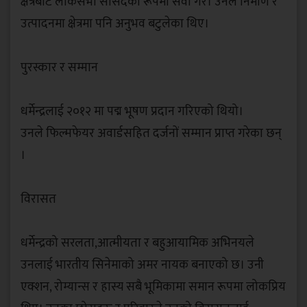
क्षेत्रबाट लोकसभा सांसदको रूपमा सेवा गरे। उनले निर्माण र
उत्पादनमा क्षेत्रमा पनि अनुभव बटुलेका थिए।
‎पुरस्कार र सम्मान
‎धर्मेन्द्रलाई २०१२ मा पद्म भूषण प्रदान गरिएको थियो।
‎उनले फिल्मफेयर अवार्डसहित दर्जनों सम्मान प्राप्त गरेका छन्
।
‎विरासत
‎धर्मेन्द्रको सरलता,आत्मीयता र बहुआयामिक अभिनयले
उनलाई भारतीय सिनेमाको अमर नायक बनाएको छ। उनी
एक्शन, रोम्यान्स र हास्य सबै भूमिकामा समान रूपमा लोकप्रिय