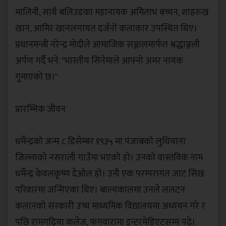
मालिनी, साथै बलिउडका महानायक अमिताभ बच्चन, शाहरुख
खान, आमिर खानलगायत दर्जनों कलाकार उपस्थित थिए।
प्रधानमन्त्री नरेन्द्र मोदीले आमाजिक सञ्जालमार्फत श्रद्धाञ्जली
अर्पण गर्दै भने. "भारतीय सिनेमाले आफ्नो अमर नायक
गुमाएको छ।"
‎प्रारम्भिक जीवन
‎धर्मेन्द्रको जन्म ८ डिसेम्बर १९३५ मा पंजाबको लुधियाना
जिल्लाको नसराली गाउँमा भएको हो। उनको वास्तविक नाम
धर्मेन्द्र केवलकृष्ण देओल हो। उनी एक परम्परागत जाट सिख
परिवारमा जन्मिएका थिए। बाल्यकालमा उनले ललटन
कलानको सरकारी उच्च माध्यमिक विद्यालयमा अध्ययन गरे र
पछि रामगढ़िया कलेज, फगवारामा इन्टरमेडिएटसम्म पढ़े।