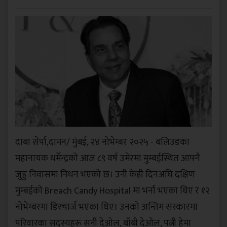
दाबा सेर्पा,दामन/ मुंबई, २४ नोभेम्बर २०२५ - बलिउडका
महानायक धर्मेन्द्रको आज ८९ वर्ष उमेरमा मुम्बईस्थित आफ्नै
जुहु निवासमा निधन भएको छ। उनी केही दिनअघि दक्षिण
मुम्बईको Breach Candy Hospital मा भर्ना भएका थिए र १२
नोभेम्बरमा डिस्चार्ज भएका थिए। उनको अन्तिम संस्कारमा
परिवारका सदस्यहरू सनी देओल, बॉबी देओल, पत्नी हेमा