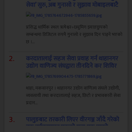
सेवा’ सुरु, अब गुनासो र सुझाव मोबाइलबाटै
प्रशिद्ध धार्मिक स्थल ऋषेश्वर÷छ्युमिग झ्याङछुपको
सम्बन्धमा डिजिटल रुपमै गुनासो र सुझाव दिन पाइने भएको
छ ।...
2
.
करदातालाई सहज सेवा प्रवाह गर्न थाहानगर
उद्योग वाणिज्य संघद्वारा तीनदिने कर शिविर
थाहा, मकवानपुर । थाहानगर उद्योग वाणिज्य संघले उद्योगी,
व्यवसायी तथा करदातालाई सहज, छिटो र प्रभावकारी सेवा
प्रदान...
3
.
पालुङबाट तरकारी लिएर वीरगञ्ज जाँदै गरेको
ट्रक दुर्घटनाग्रस्त,एकको मृत्यु एक घाइते