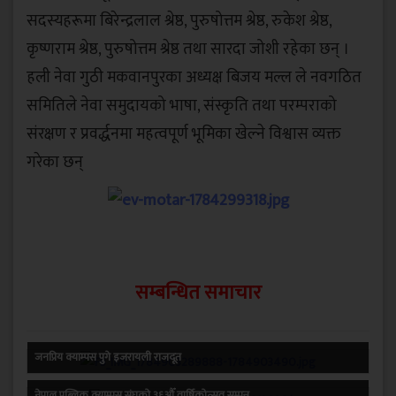
सदस्यहरूमा बिरेन्द्रलाल श्रेष्ठ, पुरुषोत्तम श्रेष्ठ, रुकेश श्रेष्ठ,
कृष्णराम श्रेष्ठ, पुरुषोत्तम श्रेष्ठ तथा सारदा जोशी रहेका छन् ।
हली नेवा गुठी मकवानपुरका अध्यक्ष बिजय मल्ल ले नवगठित
समितिले नेवा समुदायको भाषा, संस्कृति तथा परम्पराको
संरक्षण र प्रवर्द्धनमा महत्वपूर्ण भूमिका खेल्ने विश्वास व्यक्त
गरेका छन्
सम्बन्धित समाचार
जनप्रिय क्याम्पस पुगे इजरायली राजदूत
नेपाल पब्लिक क्याम्पस संघको ३६औँ वार्षिकोत्सव सम्पन्न