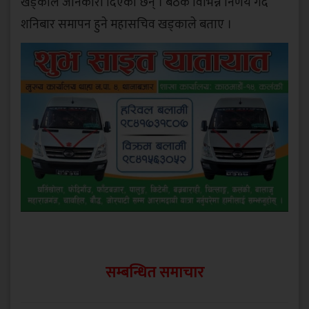
खड्काले जानकारी दिएका छन् । बैठक विभिन्न निर्णय गर्दै
शनिबार समापन हुने महासचिव खड्काले बताए ।
सम्बन्धित समाचार