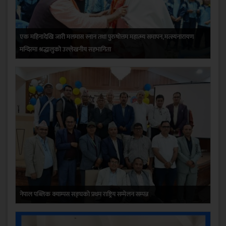
एक महिनादेखि जारी मलमास स्नान तथा पुरुषोत्तम महात्म्य समापन, मत्स्यनारायण
मन्दिरमा श्रद्धालुको उल्लेखनीय सहभागिता
नेपाल पब्लिक क्याम्पस सङ्घको प्रथम राष्ट्रिय सम्मेलन सम्पन्न