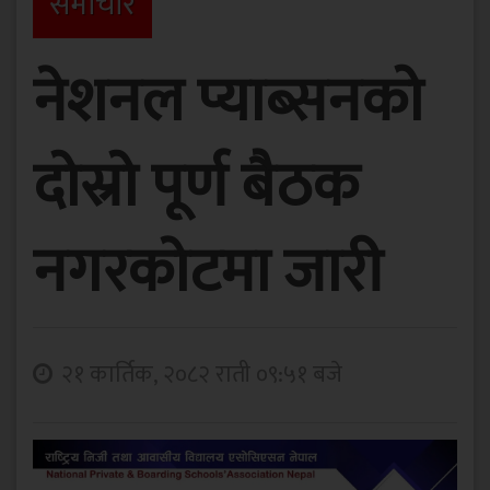
समाचार
नेशनल प्याब्सनको
दोस्रो पूर्ण बैठक
नगरकाेटमा जारी
२१ कार्तिक, २०८२ राती ०९:५१ बजे