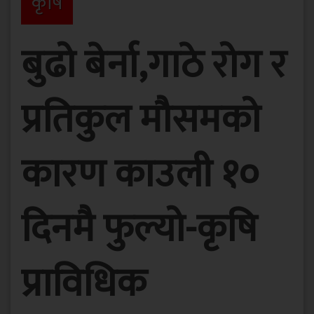
कृषि
बुढो बेर्ना,गाठे रोग र
प्रतिकुल मौसमको
कारण काउली १०
दिनमै फुल्यो-कृषि
प्राविधिक