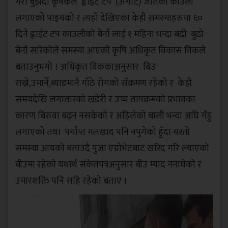
गरी बुझदा कृषकले ह्वाईट टप (अगौटे) जातको काउली
लगाएको पाइयको र त्यहाँ देखिएका केही समस्याहरुमा ६०
दिने ह्वाईट टप काउलीको बेर्ना लाई १ महिना भन्दा बढी बुढो
बेर्ना सारेकोले समस्या आएको कृषि अधिकृत विकास विकले
बताउनुभयो । अधिकृत विककाअनुसार बिउ
राख्ने,उमार्ने,ब्याडमानै गाँठे रोगको सँक्रमण रहेको र केही
समयदेखि लगातारको खडेरी र उच्च तापक्रमको प्रभावका
कारण बिरुवा बढ्न नसकेको र अहिलेको बाली भन्दा अघि गँहु
लगाएको तथा पर्याप्त मलखाद पनि नपुगेको हुँदा यस्तो
समस्या आयको बताउदै पुजा एग्रोभेटबाट खरिद गरि ल्याएको
बीउमा रहेको यथार्थ संकेतपत्रअनुसार बीउ म्याद ननाघेको र
उमारशक्ति पनि सहि रहेको बताए ।