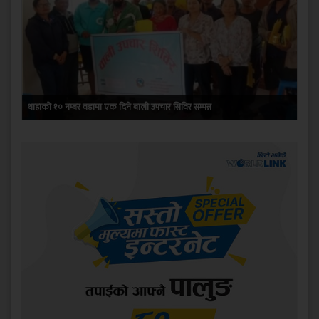
थाहाको १० नम्बर वडामा एक दिने बाली उपचार सिविर सम्पन्न