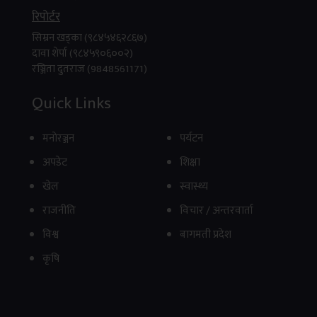
रिपाेर्टर
सिम्रन खड्का (९८४५४६२८६७)
दावा शेर्पा (९८४५९०६००२)
रञ्जिता दुतराज (9848561171)
Quick Links
मनाेरञ्जन
पर्यटन
अपडेट
शिक्षा
खेल
स्वास्थ्य
राजनीति
विचार / अन्तरवार्ता
विश्व
बागमती प्रदेश
कृषि