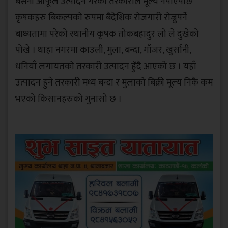
बर्सेनी आफूले उत्पादन गरेका तरकारीले मूल्य नपाएपछि
कृषकहरु बिकल्पको रुपमा बैदेशिक रोजगारी रोज्नुपर्ने
बाध्यतामा परेको स्थानीय कृषक तोकबहादुर लो ले दुखेको
पोखे । थाहा नगरमा काउली, मुला, बन्दा, गाँजर, खुर्सानी,
धनियाँ लगायतको तरकारी उत्पादन हुँदै आएको छ । यहाँ
उत्पादन हुने तरकारी मध्य बन्दा र मुलाको बिक्री मूल्य निकै कम
भएको किसानहरुको गुनासो छ ।