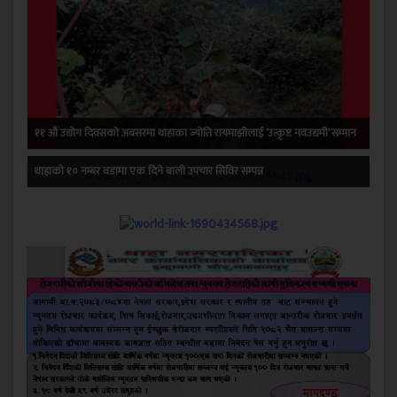
११ औं उद्योग दिवसको अबसरमा थाहाका ज्योति रायमाझीलाई ‘उत्कृष्ट नवउद्यमी’ सम्मान
थाहाको १० नम्बर वडामा एक दिने बाली उपचार सिविर सम्पन्न