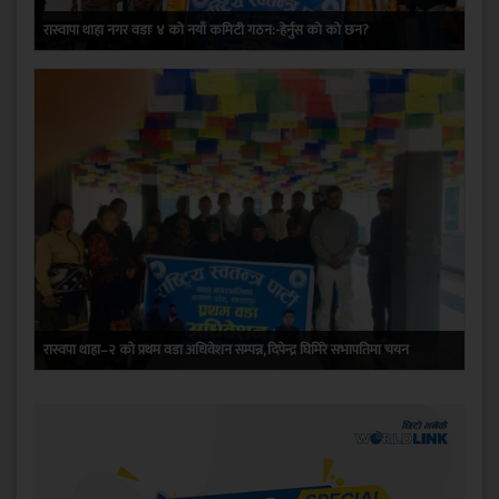
रास्वापा थाहा नगर वडाः ४ को नयाँ कमिटी गठन:-हेर्नुस को को छन?
रास्वपा थाहा–२ को प्रथम वडा अधिवेशन सम्पन्न, दिपेन्द्र घिमिरे सभापतिमा चयन