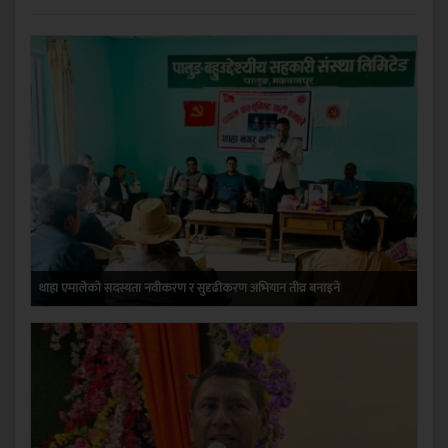
थाहा एमालेको सदस्यता नवीकरण र सुदृढीकरण अभियान तीव्र बनाइने