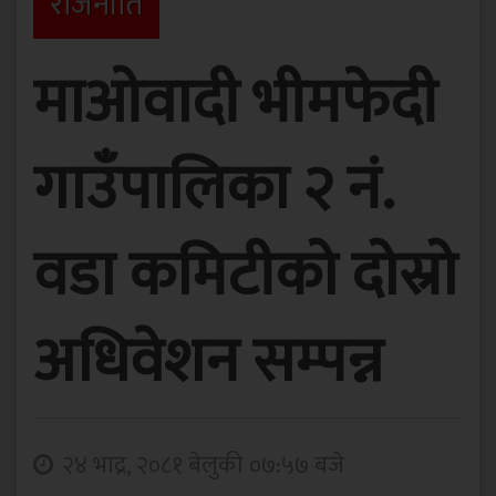
राजनीति
माओवादी भीमफेदी
गाउँपालिका २ नं.
वडा कमिटीको दोस्रो
अधिवेशन सम्पन्न
२४ भाद्र, २०८१ बेलुकी ०७:५७ बजे