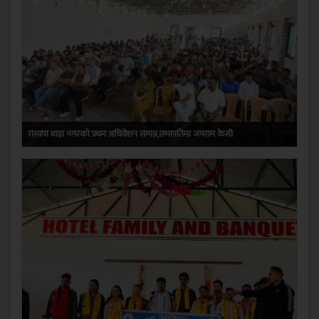
रास्वपा थाहा नगरको प्रथम अधिवेशन सम्पन्न,सभापतिमा जयराम केसी