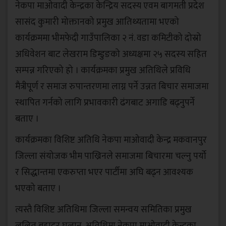
नेकपा माओवादी केन्द्रका केन्द्रिय सदस्य एवम बागमती प्रदेश
सासंद कुमारी मोक्तानको प्रमुख आतिथ्यतामा भएको
कार्यक्रममा भीमफेदी गाउँपालिका २ नं. वडा कमिटीको दोस्रो
अधिवेशन बाट लेखराम डिम्डुङको अध्यक्षमा २५ सदस्य सहित
सम्पन्न गरिएको हो । कार्यक्रमका प्रमुख अतिथिले प्रविधि
मैत्रीपूर्ण र समाज रुपान्तरणमा लाग्न पर्ने उन्नत बिचार समाजमा
स्थापित गर्नको लागि प्रभावकारी ढंगबाट अगाडि बढ्नुपर्ने
बताए ।
कार्यक्रमका विशिष्ट अतिथि नेकपा माओवादी केन्द्र मकवानपुर
जिल्ला संयोजक भीम पाख्रिनले समाजमा बिचारमा चल्नु पर्यो
र सिद्धान्तमा एकरुप्ता भएर पार्टीमा अघि बढ्न आवश्यक
भएको बताए ।
त्यस्तै विशिष्ट अतिथिमा जिल्ला समन्वय समितिका प्रमुख
ललित बहादुर घलान, अतिथिमा नेकपा माओवादी केन्द्रका