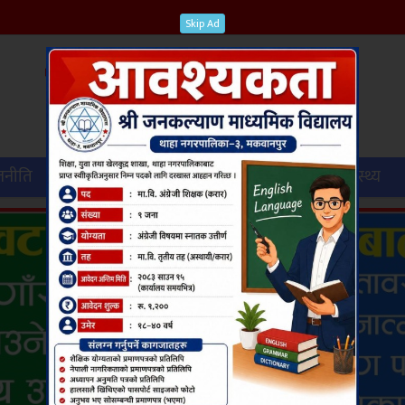
Skip Ad
जनीति
विश्व
कृषि
पर्यटन
शिक्षा
स्वास्थ्य