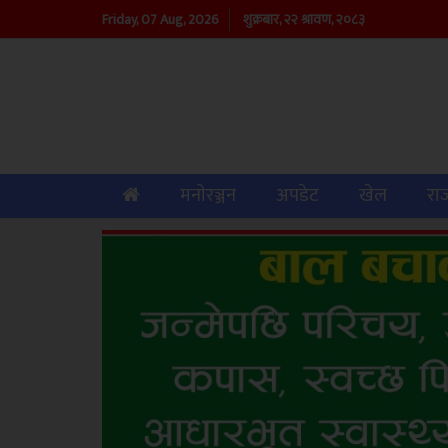
Friday, 07 Aug, 2026
शुक्रबार, २२ श्रावण, २०८३
(current)
मनाेरञ्जन
अपडेट
खेल
रा