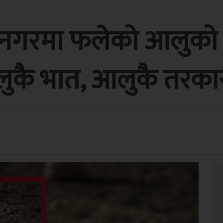
हा नगरमा फलेको आलुको 
आलुकै भात, आलुकै तरकार