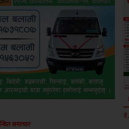
१
.
न्धित समाचार