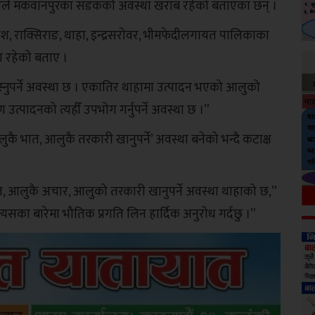
न्त उप्रेतीले मकवानपुरका सडकको अवस्था खराब रहेको बताएका छन् ।
श, राक्सिराङ, थाहा, इन्द्रसरोवर, भीमफेदीलगायत पालिकाका
ा रहेको बताए ।
नुपर्ने अवस्था छ । एकातिर थाहामा उत्पादन भएको आलुको
उत्पादनको त्यहीँ उपभोग गर्नुपर्ने अवस्था छ ।”
भात, आलुकै तरकारी खानुपर्ने’ अवस्था बनेको भन्दै कटाक्ष
त, आलुकै अचार, आलुको तरकारी खानुपर्ने अवस्था थाहाको छ,”
सका बारेमा भौतिक प्रगति लिन हार्दिक अनुरोध गर्दछु ।”