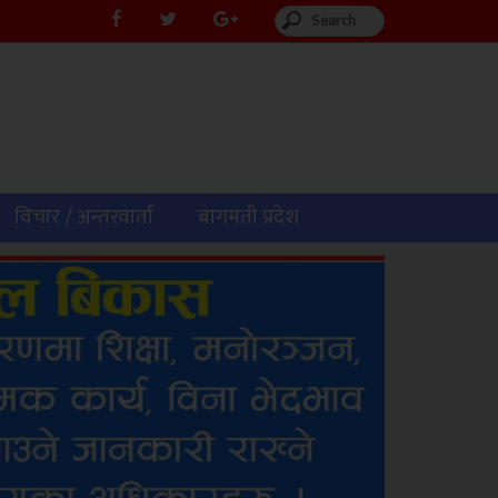
विचार / अन्तरवार्ता
बागमती प्रदेश