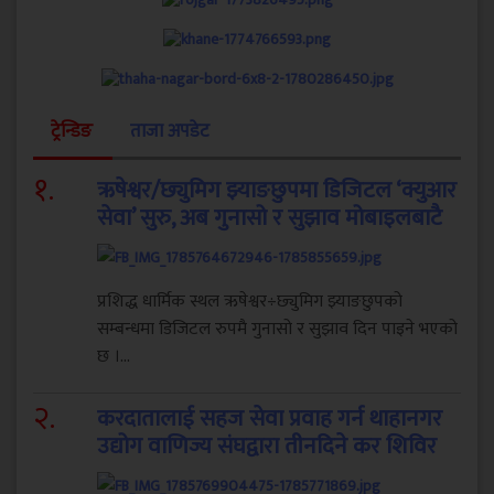
ट्रेन्डिङ
ताजा अपडेट
१
.
ऋषेश्वर/छ्युमिग झ्याङछुपमा डिजिटल ‘क्युआर
सेवा’ सुरु, अब गुनासो र सुझाव मोबाइलबाटै
प्रशिद्ध धार्मिक स्थल ऋषेश्वर÷छ्युमिग झ्याङछुपको
सम्बन्धमा डिजिटल रुपमै गुनासो र सुझाव दिन पाइने भएको
छ ।...
२
.
करदातालाई सहज सेवा प्रवाह गर्न थाहानगर
उद्योग वाणिज्य संघद्वारा तीनदिने कर शिविर