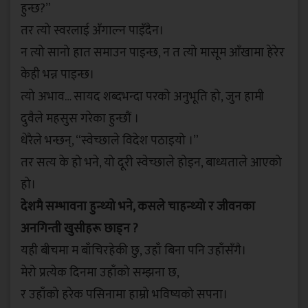
हुन्छ?”
तर त्यो स्वरलाई अँगाल्न पाइँदैन।
न त्यो सानो हात समाउन पाइन्छ, न त त्यो मासूम आँखामा हेरेर
केही भन्न पाइन्छ।
त्यो अभाव… सायद शब्दभन्दा परको अनुभूति हो, जुन हामी
दुवैले महसुस गरेका हुन्छौं ।
धेरैले भन्छन्, “स्वेच्छाले विदेश पठाइयो ।”
तर सत्य के हो भने, यो दूरी स्वेच्छाले होइन, बाध्यताले आएको
हो।
देशमै सम्भावना हुन्थ्यो भने, कसले चाहन्थ्यो र जीवनका
अनगिन्ती खुसीहरू छाड्न ?
यही बीचमा म बाँचिरहेकी छु, उहाँ बिना पनि उहाँसँगै।
मेरो प्रत्येक दिनमा उहाँको सम्झना छ,
र उहाँको हरेक पसिनामा हाम्रो भविष्यको सपना।