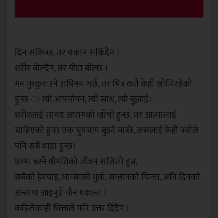
दिन सकिन्छ, तर थकान सकिँदैन ।
शरीर बोल्दैन, तर पीडा बोल्छ ।
मन मुस्कुराउने अभिनय गर्छ, तर भित्र कतै केही खोजिरहेको
हुन्छ ः त्यो आफ्नोपन, त्यो साथ, त्यो बुझाई।
शरीरलाई सायद आरामको खाँचो हुन्छ, तर आत्मालाई
चाहिएको हुन्छ एक चुपचाप बुझ्ने मान्छे, जसलाई केही नबोले
पनि सबै थाहा हुन्छ।
घरमा बस्ने श्रीमतिको जीवन सजिलो हुन्न,
सबैको हेरचाह, भान्साको धुवाँ, सन्तानको चिन्ता, अनि दिनको
अन्त्यमा आइपुग्ने मौन एकान्त ।
कहिलेकाहीं भित्ताले पनि उत्तर दिँदैन ।