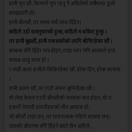
हामी चुप छौं, किनभने चुप रहनु नै अहिलेको सबैभन्दा ठूलो
समझदारी हो।
हामी बोल्छौं, तर समय सधैं साथ दिँदैन।
कहिले उहाँ थाक्नुभएको हुन्छ, कहिले म थकित हुन्छु ।
तर हामी बुझ्छौं, हामी एकअर्काको लागि बाँचिरहेका छौं ।
सम्बन्ध सँगै हिँडेर मात्र होइन, टाढा भएर पनि आत्माले हात
समात्न जान्नु माया हो ।
र त्यही कला हामीले सिकिरहेका छौं, हरेक दिन, हरेक सासमा
।
हामी अलग छौं, तर एउटै सपना बुनिरहेका छौं ।
यो लेख केवल एउटी श्रीमतीको मनकथा मात्र होइन, यो त
हजारौं नेपाली दम्पतीहरूको मौन आवाज हो,
जो कोशौं टाढा छन्, तर भावनात्मक गहिरो साथमा छन्।
जसको जीवनमा सँगै हिँड्ने बाटो छैन अहिले,