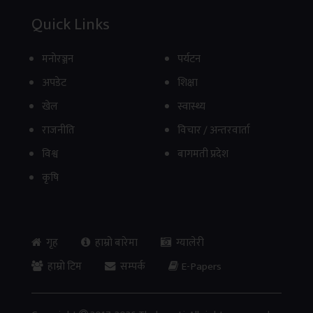
Quick Links
मनाेरञ्जन
पर्यटन
अपडेट
शिक्षा
खेल
स्वास्थ्य
राजनीति
विचार / अन्तरवार्ता
विश्व
बागमती प्रदेश
कृषि
गृह
हाम्रो बारेमा
ग्यालेरी
हाम्रो टिम
सम्पर्क
E-Papers