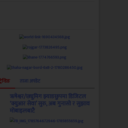
ट्रेन्डिङ
ताजा अपडेट
ऋषेश्वर/छ्युमिग झ्याङछुपमा डिजिटल
‘क्युआर सेवा’ सुरु, अब गुनासो र सुझाव
मोबाइलबाटै