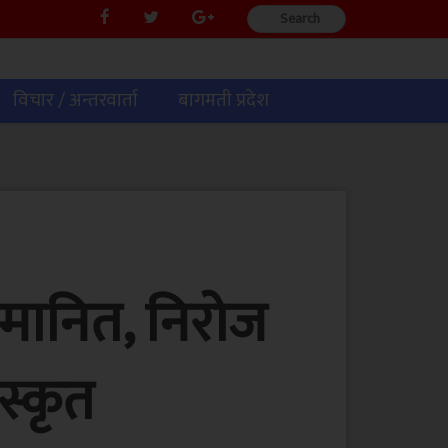
विचार / अन्तरवार्ता
बागमती प्रदेश
म्मानित, निरोज
स्कृत