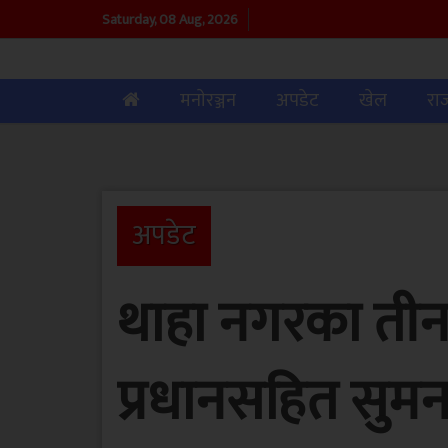
Saturday, 08 Aug, 2026
(current)
मनाेरञ्जन
अपडेट
खेल
रा
अपडेट
थाहा नगरका तीन क
प्रधानसहित सुमन