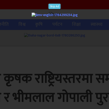
Skip Ad
जनीति
विश्व
कृषि
पर्यटन
शिक्षा
स्वास्थ्य
ृषक राष्ट्रियस्तरमा स
 र भीमलाल गोपाली पुर