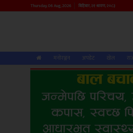
Thursday, 06 Aug, 2026
बिहिबार, २१ श्रावण, २०८३
(current)
मनाेरञ्जन
अपडेट
खेल
रा