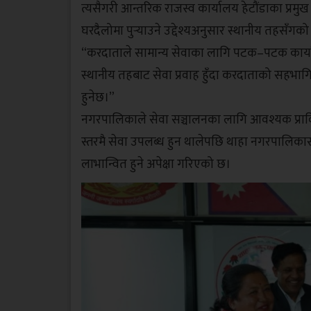
त्यसैगरी आन्तरिक राजस्व कार्यालय हेटौंडाका प्रम
घरदैलोमा पुर्‍याउने उद्देश्यअनुसार स्थानीय तहसँग
“करदाताले सामान्य सेवाका लागि पटक–पटक कार्यालय 
स्थानीय तहबाट सेवा प्रवाह हुँदा करदाताको सहभागिता
हुनेछ।”
नगरपालिकाले सेवा सञ्चालनका लागि आवश्यक प्राव
स्तरमै सेवा उपलब्ध हुन थालेपछि थाहा नगरपालिकासह
लाभान्वित हुने अपेक्षा गरिएको छ।