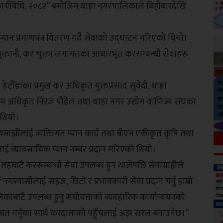
ी कार्यविधि, २०८२” बमोजिम थाहा नगरपालिकाले बिहीबारदेखि
यान प्रमाणपत्र वितरण गर्दै सेवाको उद्घाटन गरिएको थियो।
्व भुक्तानी, कर चुक्ता लगायतका आधारभूत करसम्बन्धी सेवाहरू
हेटौंडाका प्रमुख कर अधिकृत युक्तप्रसाद सुवेदी, थाहा
ासकीय अधिकृत निरज पौडेल तथा थाहा नगर उद्योग वाणिज्य संघका
 थियो।
यमाझीलाई व्यक्तिगत प्यान कार्ड तथा बीएम एकीकृत कृषि तथा
्मलाई व्यावसायिक प्यान नम्बर प्रदान गरिएको थियो।
य तहबाटै करसम्बन्धी सेवा उपलब्ध हुन थालेपछि सेवाग्राहीले
ने, “नगरवासीलाई सहज, छिटो र प्रभावकारी सेवा प्रदान गर्नु हाम्रो
काबाटै उपलब्ध हुनु संघीयताको व्यवहारिक कार्यान्वयनको
 बचत गर्नुका साथै करदाताको पहुँचलाई अझ सरल बनाउनेछ।”