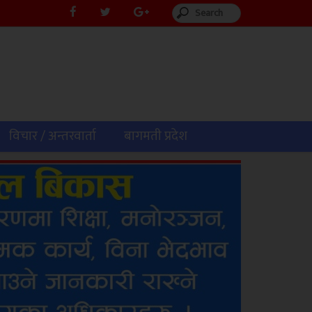
विचार / अन्तरवार्ता
बागमती प्रदेश