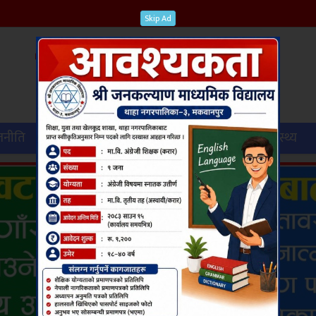
Skip Ad
जनीति
विश्व
कृषि
पर्यटन
शिक्षा
स्वास्थ्य