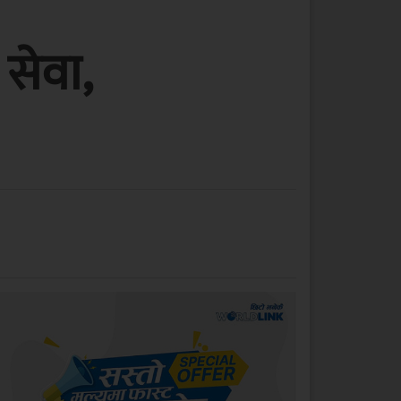
सेवा,