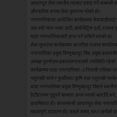
आधारभूत सेवा स्थानीय तहबाट प्रवाह गर्ने सम्बन्ध
औपचारिक रूपमा सेवा शुभारम्भ गरेको हो।
नगरपालिकामा आयोजित कार्यक्रममा सेवाग्राहीलाई प्
अब नयाँ प्यान नम्बर जारी, बायोमेट्रिक दर्ता, राजस
थाहा नगरपालिकाबाटै प्राप्त गर्न सकिने भएको छ।
सेवा शुभारम्भ कार्यक्रममा आन्तरिक राजस्व कार्यालय 
नगरपालिका प्रमुख विष्णुबहादुर विष्ट, प्रमुख प्रश
अध्यक्ष पुरुषोत्तम ढकाललगायतको उपस्थिति रहेको
कार्यक्रममा थाहा नगरपालिका–३ निवासी राधिका रा
पशुपन्छी फार्म र फुर्सोमाटा कृषि तथा पशुपन्छी फार
थाहा नगरपालिका प्रमुख विष्णुबहादुर विष्टले स्थानी
हेटौंडासम्म पुग्नुपर्ने बाध्यता अन्त्य भएको बताउँदै भ
प्राथमिकता हो। करसम्बन्धी आधारभूत सेवा नगरपालि
महत्वपूर्ण उदाहरण हो। यसले समय, श्रम र खर्चको