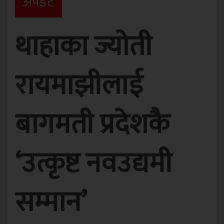
अपडेट
थाहाका ज्योती
रायमाझीलाई
बागमती प्रदेशकै
‘उत्कृष्ट नवउद्यमी
सम्मान’