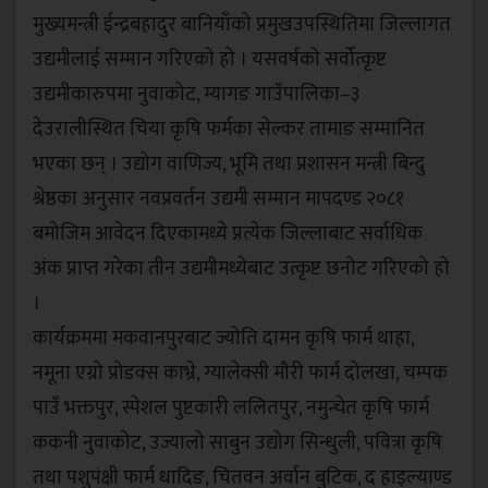
मुख्यमन्त्री ईन्द्रबहादुर बानियाँको प्रमुखउपस्थितिमा जिल्लागत
उद्यमीलाई सम्मान गरिएको हो । यसवर्षको सर्वोत्कृष्ट
उद्यमीकारुपमा नुवाकोट, म्यागङ गाउँपालिका–३
देउरालीस्थित चिया कृषि फर्मका सेल्कर तामाङ सम्मानित
भएका छन् । उद्योग वाणिज्य, भूमि तथा प्रशासन मन्त्री बिन्दु
श्रेष्ठका अनुसार नवप्रवर्तन उद्यमी सम्मान मापदण्ड २०८१
बमोजिम आवेदन दिएकामध्ये प्रत्येक जिल्लाबाट सर्वाधिक
अंक प्राप्त गरेका तीन उद्यमीमध्येबाट उत्कृष्ट छनोट गरिएको हो
।
कार्यक्रममा मकवानपुरबाट ज्योति दामन कृषि फार्म थाहा,
नमूना एग्रो प्रोडक्स काभ्रे, ग्यालेक्सी मौरी फार्म दोलखा, चम्पक
पाउँ भक्तपुर, स्पेशल पुष्टकारी ललितपुर, नमुन्चेत कृषि फार्म
ककनी नुवाकोट, उज्यालो साबुन उद्योग सिन्धुली, पवित्रा कृषि
तथा पशुपंक्षी फार्म धादिङ, चितवन अर्वान बुटिक, द हाइल्याण्ड