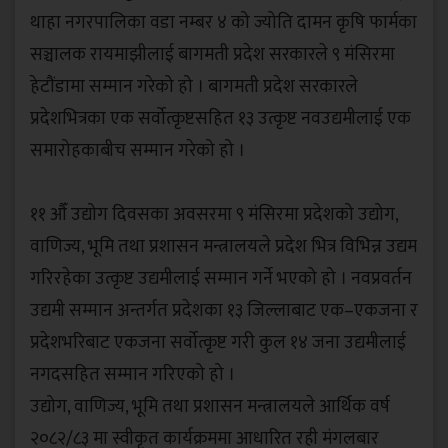
थाहा नगरपालिका वडा नम्बर ४ को ज्योति दामन कृषि फार्मका
सञ्चालक रायमाझीलाई बागमती प्रदेश सरकारले ९ मंसिरमा
हेटौंडामा सम्मान गरेको हो । बागमती प्रदेश सरकारले
प्रदेशभित्रका एक सर्वोत्कृष्टसहित १३ उत्कृष्ट नवउद्यमीलाई एक
समारोहकाबीच सम्मान गरेको हो ।
११ औँ उद्योग दिवसका अवसरमा ९ मंसिरमा प्रदेशको उद्योग,
वाणिज्य, भूमि तथा प्रशासन मन्त्रालयले प्रदेश भित्र विभिन्न उद्यम
गरिरहेका उत्कृष्ट उद्यमीलाई सम्मान गर्ने भएको हो । नवप्रवर्तन
उद्यमी सम्मान अन्तर्गत प्रदेशका १३ जिल्लाबाट एक–एकजना र
प्रदेशभरिबाट एकजना सर्वोत्कृष्ट गरी कुल १४ जना उद्यमीलाई
नगदसहित सम्मान गरिएको हो ।
उद्योग, वाणिज्य, भूमि तथा प्रशासन मन्त्रालयले आर्थिक वर्ष
२०८२/८३ मा स्वीकृत कार्यक्रममा आधारित रही मंगलबार