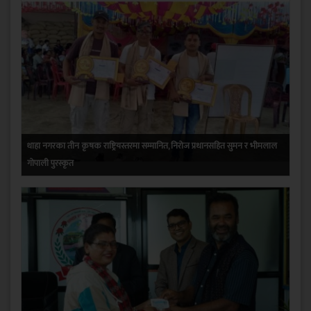
थाहा नगरका तीन कृषक राष्ट्रियस्तरमा सम्मानित, निरोज प्रधानसहित सुमन र भीमलाल
गोपाली पुरस्कृत