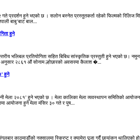
न २ गते प्रदर्शन हुने भएको छ । सलोन बस्नेत प्रस्तुतकर्ता रहेको फिल्मको रिलिज म
ेपाली बाबु’बाट बाल...
िता हुने
स्तरीय भलिबल प्रतियोगिता सहित बिबिध सांस्कृतिक प्रस्तुती हुने भएको छ। न
ी अनुसार २८६१ औं सोनाम ल्होछारको अवसरमा कैलाश �...
’ हुने
र्शनी मेला २०८१’ हुने भएको छ । मेला कालिका मेला व्यवस्थापन समितिको आयोज
ारमा आयोजना हुने मेला मंसिर ३० गते र पुष...
मंगलबार काठमाडौंको नक्सालमा स्क्रिप्ट र क्यामेरा पूजा गर्दै छायांकन थालिएको