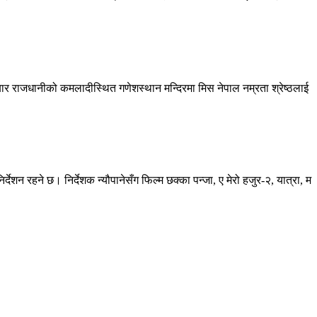
ीबार राजधानीको कमलादीस्थित गणेशस्थान मन्दिरमा मिस नेपाल नम्रता श्रेष्ठलाई
्देशन रहने छ। निर्देशक न्यौपानेसँग फिल्म छक्का पन्जा, ए मेरो हजुर-२, यात्रा, म