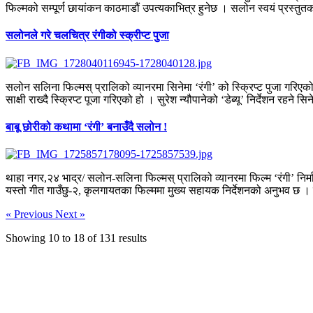
फिल्मको सम्पूर्ण छायांकन काठमाडौं उपत्यकाभित्र हुनेछ । सलोन स्वयं प्रस्तुतकर्
सलोनले गरे चलचित्र रंगीको स्क्रीप्ट पुजा
सलोन सलिना फिल्मस् प्रालिको व्यानरमा सिनेमा ‘रंगी’ को स्क्रिप्ट पुजा गरि
साक्षी राख्दै स्क्रिप्ट पूजा गरिएको हो । सुरेश न्यौपानेको ‘डेब्यू’ निर्देशन रहने सिन
बाबू छोरीको कथामा ‘रंगी’ बनाउँदै सलोन !
थाहा नगर,२४ भाद्र/ सलोन-सलिना फिल्मस् प्रालिको व्यानरमा फिल्म ‘रंगी’ निर्माण 
यस्तो गीत गाउँछु-२, कृलगायतका फिल्ममा मुख्य सहायक निर्देशनको अनुभव छ । नि
« Previous
Next »
Showing
10
to
18
of
131
results