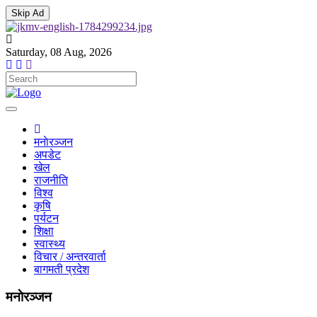
Skip Ad
Saturday, 08 Aug, 2026
Toggle
navigation
(current)
मनाेरञ्जन
अपडेट
खेल
राजनीति
विश्व
कृषि
पर्यटन
शिक्षा
स्वास्थ्य
विचार / अन्तरवार्ता
बागमती प्रदेश
मनाेरञ्जन