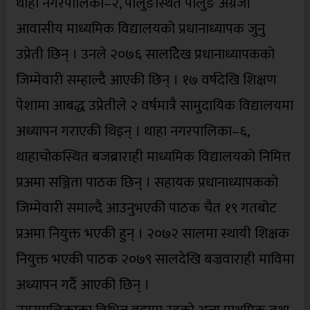
थाहा नगरपालिका–२, पालुङस्थित पालुङ अंग्रेजी
आवासीय माध्यमिक विद्यालयको प्रधानाध्यापक जुनु
उप्रेती छिन् । उनले २०७६ सालदेिख प्रधानाध्यापकको
जिम्मेवारी सम्हाल्दै आएकी छिन् । १७ वर्षदेखि शिक्षण
पेशामा आबद्ध उप्रेतीले २ वर्षमात्रै सामुदायिक विद्यालयमा
अध्यापन गराएकी थिइन् । थाहा नगरपालिका–६,
थाहाचोकस्थित बजब्राराही माध्यमिक विद्यालयको निमित्त
प्रअमा सञ्जिता पाठक छिन् । सहायक प्रधानाध्यापकको
जिम्मेवारी समाल्दै आउनुभएकी पाठक चैत १९ गतबोट
प्रअमा नियुक्त भएकी हुन् । २०७२ सालमा स्थायी शिक्षक
नियुक्त भएकी पाठक २०७९ सालदेखि बज्रवाराही माविमा
अध्यापन गर्दै आएकी छिन् ।