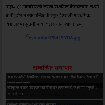
थाहा– ११, नागछेडाको जनता प्राथमिक विद्यालयमा लक्ष्मी
धामी, दोभान खोलास्थित टिस्टुङ देउराली पा्रथमिक
विद्यालयमा सुन्नती माया बल प्रधानाध्यापक छन् ।
सम्बन्धित समाचार
कक्षा १२ उत्तीर्ण विद्यार्थीलाई पालुङ क्याम्पसको आह्वान : "विश्वविद्यालय शिक्षा गाउँमै,
भविष्य आफ्नै ठाउँमै"
सीपमूलक शिक्षामा जोड दिएर विद्यार्थी बढाउने अभियानलाई प्राथमिकता दिनुपर्छ” :
सांसद मोक्तान
झम्केश्वरी माबिको अध्यक्षमा राजन लामिछाने