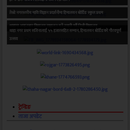
तेस्रो नगरस्तरीय मावि विज्ञान प्रदर्शनीमा हिमालयन बोर्डिङ स्कुल प्रथम
थाहामा आइतबार विद्यालय सञ्चालन गर्ने तयारी गर्दै निजी विद्यालय
थाहा नगर प्रथम सजिनालाई ५५ हजारसहित सम्मान, हिमालयन बोर्डिङको गौरवपूर्ण
उत्सव
ट्रेन्डिङ
ताजा अपडेट