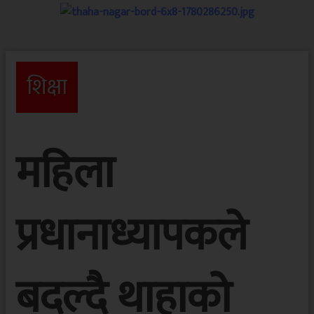
शिक्षा
महिला
प्रधानाध्यापकले
बदल्दै थाहाको